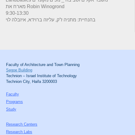
מארח את Robin Winogrond
9:30-13:30
בהנחיית: מתניה ז”ק, עליזה ברוידא, איזבלה לוי
Faculty of Architecture and Town Planning
Segoe Building
Technion – Israel Institute of Technology
Technion City, Haifa 3200003
Faculty
Programs
Study
Research Centers
Research Labs