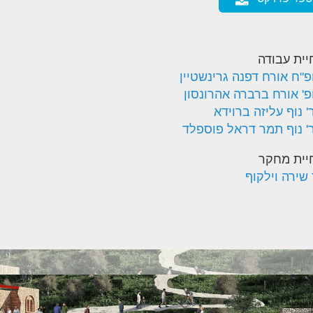
יית עבודה
פ"ח אורח דפנה גרינשטיין
פ' אורח ברברה אהרונסון
 נוף עליזה ברוידא
' נוף תמר דראל פוספלד
יית מחקר
 שירה וילקוף