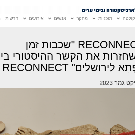
ולטה
תוכניות
מחקר
אנשים
אירועים
חדשות
מ
RECONNECT "שכבות זמן
חזרות את הקשר ההיסטורי בין
תָא לירושלים" RECONNECT
ט גמר 2023