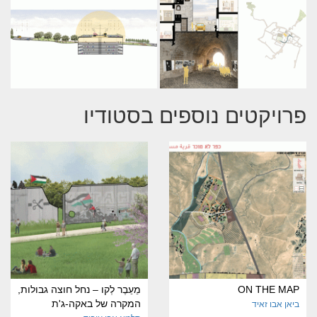
פרויקטים נוספים בסטודיו
ON THE MAP
מֵעֵבֶר לְקו – נחל חוצה גבולות,
המקרה של באקה-ג'ת
ביאן אבו זאיד