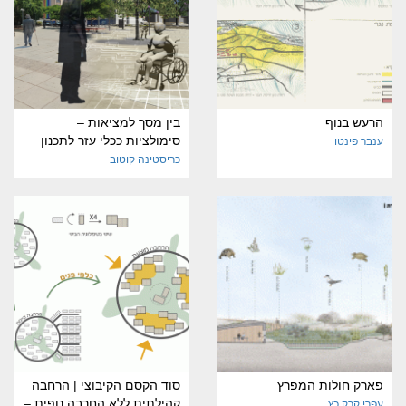
הרעש בנוף
בין מסך למציאות –
סימולציות ככלי עזר לתכנון
ענבר פינטו
כריסטינה קוטוב
פארק חולות המפרץ
סוד הקסם הקיבוצי | הרחבה
קהילתית ללא החרבה נופית –
עפרי קרק כץ