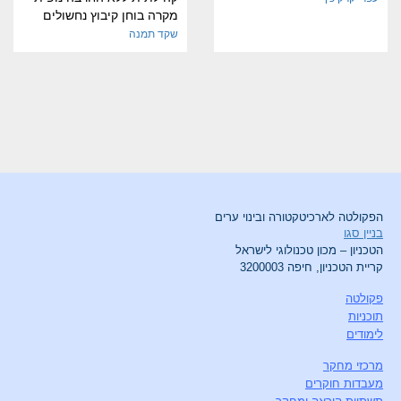
מקרה בוחן קיבוץ נחשולים
שקד תמנה
הפקולטה לארכיטקטורה ובינוי ערים
בניין סגו
הטכניון – מכון טכנולוגי לישראל
קריית הטכניון, חיפה 3200003
פקולטה
תוכניות
לימודים
מרכזי מחקר
מעבדות חוקרים