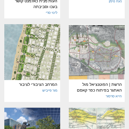
העות'מנית כאלמנט קושר
נעה נוימן
בעכו וסביבתה
לינוי סרי
הרשת | הפוטנציאל מול
המרחב הציבורי לציבור
האתגר בפיתוח כפר קאסם
מור פייביש
הייא סרסור