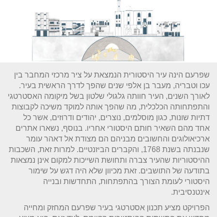
שפרעם הינה עיר היסטורית הנמצאת על ציר מרכזי המחבר בין
עכו וטבריה, מעבר בן אלפי שנים שהפך לדרך הראשית בעיר.
לאורך השנים, העיר חוותה גלגולי שלטון בשל מיקומה האסטרטגי
והתפתחותה הכלכלית, מה שהפך אותה למוקד משיכה לקבוצות
דתיות שונות, כגון מוסלמים, נוצרים, יהודים ודרוזים, אשר כל
אחד מהם השאיר חותם היסטורי אחריו. בנוסף, נשארו אתרים
ארכיאולוגים והחשובים מבניהם הם מצודת אל דאהר עומר
שנבנתה בשנת 1768, והקברים הביזנטיים. למרות זאת, השכבות
ההיסטוריות שהעיר צברה ותחושת השייכות למקום אינן נמצאות
בתודעה של התושבים. זאת מכיוון שלא היה דגש על שימור
היסטורי לעומת הצורך בהתפתחות, התחדשות ובנייה
אינטנסיבית.
הפרויקט מציע תכנון אסטרטגי בעיר שפרעם המחזק ומחייה