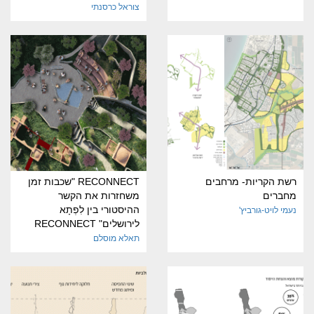
צוראל כרסנתי
רשת הקריות- מרחבים
RECONNECT "שכבות זמן
מחברים
משחזרות את הקשר
ההיסטורי בין לִפְתָא
נעמי לויט-גורביץ'
לירושלים" RECONNECT
תאלא מוסלם