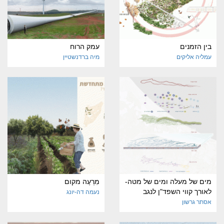
בין הזמנים
עמק הרוח
עמליה אליקים
מיה ברדנשטיין
מים של מעלה ומים של מטה-
מִרְעֶה מקום
לאורך קווי השפד"ן לנגב
נעמה דה-יונג
אסתר גרשון