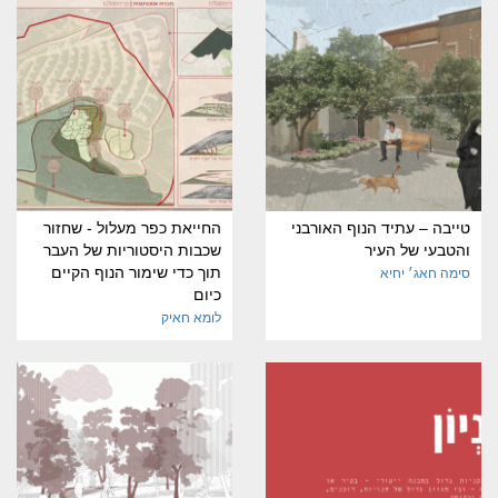
טייבה – עתיד הנוף האורבני
החייאת כפר מעלול - שחזור
והטבעי של העיר
שכבות היסטוריות של העבר
תוך כדי שימור הנוף הקיים
סימה חאג׳ יחיא
כיום
לומא חאיק