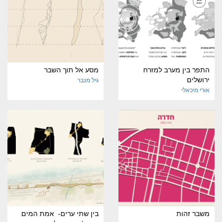
התפר בין מערב למזרח
מסע אל תוך השבר
ירושלים
גיל מנבר
אורי מיכאלי
משבר זהות
בין שתי ערים- אמת המים