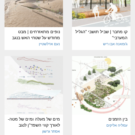
קו מחבר | שביל תושבי "הגליל
נופים מתאזרחים | מבט
המערבי"
מחודש על שטחי האש בנגב
ג'ומאנה אבו ריש
נעם אדלשטיין
בין הזמנים
מים של מעלה ומים של מטה-
לאורך קווי השפד"ן לנגב
עמליה אליקים
אסתר גרשון