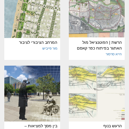
הרשת | הפוטנציאל מול
המרחב הציבורי לציבור
האתגר בפיתוח כפר קאסם
מור פייביש
הייא סרסור
הרעש בנוף
בין מסך למציאות –