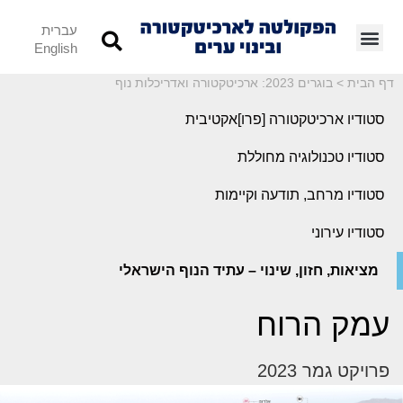
עברית
English
דף הבית
>
בוגרים 2023: ארכיטקטורה ואדריכלות נוף
סטודיו ארכיטקטורה [פרו]אקטיבית
סטודיו טכנולוגיה מחוללת
סטודיו מרחב, תודעה וקיימות
סטודיו עירוני
מציאות, חזון, שינוי – עתיד הנוף הישראלי
עמק הרוח
פרויקט גמר 2023