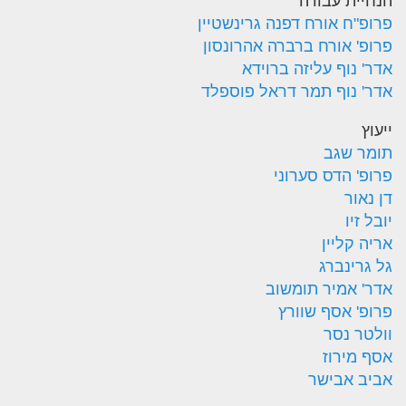
הנחיית עבודה
פרופ"ח אורח דפנה גרינשטיין
פרופ' אורח ברברה אהרונסון
אדר' נוף עליזה ברוידא
אדר' נוף תמר דראל פוספלד
ייעוץ
תומר שגב
פרופ' הדס סערוני
דן נאור
יובל זיו
אריה קליין
גל גרינברג
אדר' אמיר תומשוב
פרופ' אסף שוורץ
וולטר נסר
אסף מירוז
אביב אבישר