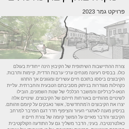
פרויקט גמר 2023
צורת ההתיישבות השיתופית של הקיבוץ הינה ייחודית בעולם
כולו. בבסיס רעיונה מונחים ערכי ערבות הדדית, קיימות ותרבות.
הקיבוצים ביססו בתוכם חיים עשירים ומגוונים אך התהוו
כקהילות מגודרות בניתוק מסביבתם הטבעית והחברתית. עליית
הנאו-ליברליזם והמשבר הכלכלי של שנות השמונים, הובילו
לשינויים מהותיים באורחות חייהם של הקיבוצים. שינויים אלה
יצרו את הקיבוצים ה'מתחדשים', אשר נאבקים על קיומם וזהותם.
בניסיון מענה לאתגרי העיור והציפוף חדר דגם הפרבר למרחב
הקיבוצי והדבר מאיים על המשך קיומה של צורת חיים זו
כאלטרנטיבה. בעיני, הדבר משליך גם על התודעה הקולקטיבית