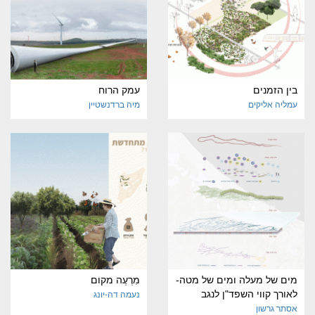
בין הזמנים
עמק הרוח
עמליה אליקים
מיה ברדנשטיין
מים של מעלה ומים של מטה-
מִרְעֶה מקום
לאורך קווי השפד"ן לנגב
נעמה דה-יונג
אסתר גרשון