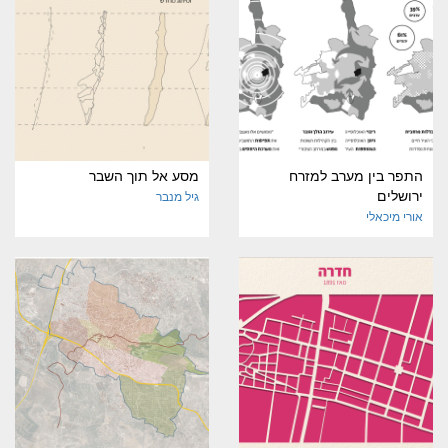
התפר בין מערב למזרח
מסע אל תוך השבר
ירושלים
גיל מנבר
אורי מיכאלי