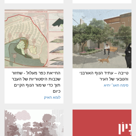
טייבה – עתיד הנוף האורבני
החייאת כפר מעלול - שחזור
והטבעי של העיר
שכבות היסטוריות של העבר
תוך כדי שימור הנוף הקיים
סימה חאג׳ יחיא
כיום
לומא חאיק