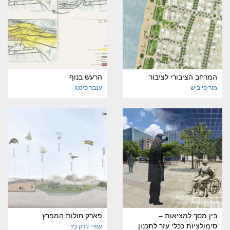
המרחב הציבורי לציבור
הרעש בנוף
מור פייביש
ענבר פינטו
בין מסך למציאות –
פארק חולות המפרץ
סימולציות ככלי עזר לתכנון
עפרי קרק כץ