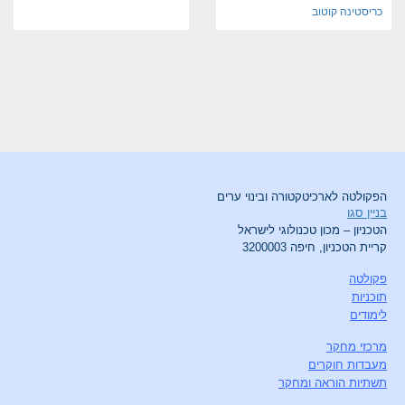
כריסטינה קוטוב
הפקולטה לארכיטקטורה ובינוי ערים
בניין סגו
הטכניון – מכון טכנולוגי לישראל
קריית הטכניון, חיפה 3200003
פקולטה
תוכניות
לימודים
מרכזי מחקר
מעבדות חוקרים
תשתיות הוראה ומחקר