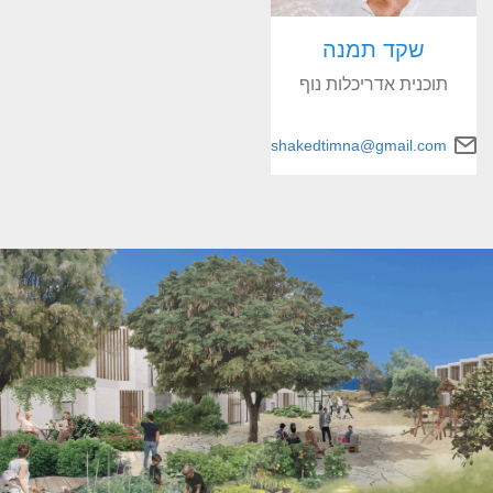
שקד תמנה
תוכנית אדריכלות נוף
shakedtimna@gmail.com