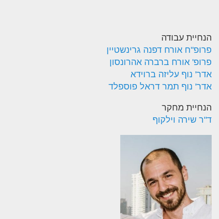
הנחיית עבודה
פרופ"ח אורח דפנה גרינשטיין
פרופ' אורח ברברה אהרונסון
אדר' נוף עליזה ברוידא
אדר' נוף תמר דראל פוספלד
הנחיית מחקר
ד"ר שירה וילקוף