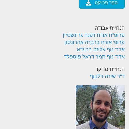
ספר פרויקט
הנחיית עבודה
פרופ"ח אורח דפנה גרינשטיין
פרופ' אורח ברברה אהרונסון
אדר' נוף עליזה ברוידא
אדר' נוף תמר דראל פוספלד
הנחיית מחקר
ד"ר שירה וילקוף