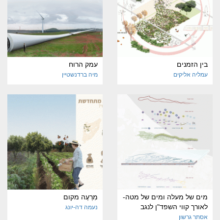
בין הזמנים
עמק הרוח
עמליה אליקים
מיה ברדנשטיין
מים של מעלה ומים של מטה-
מִרְעֶה מקום
לאורך קווי השפד"ן לנגב
נעמה דה-יונג
אסתר גרשון