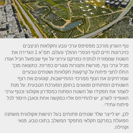
נוף השרון מורכב מפסיפס ערכי טבע וחקלאות הניצבים
כזיכרונות חיים לנוף הכפרי ההולך ונעלם. תמ"א 1 הגדירה את
השטח שממזרח לנתניה כמרקם עירוני על אף שבפועל הכיל ועודו
מכיל ערכי נוף, מורשת ותצורות מגורים כפריות. כתוצאה מכך
החלו לחצי פיתוח על קרקעות חקלאיות ושטחים טבעיים
שמרחיקים את הנוף ממרכזי ההתיישבות, קוטעים את רצף
השטחים הפתוחים ופוגעים בחוסן המערכת הטבעית. על מנת
לשמר את תפקידו של השטח הפתוח כמסדרון אקולוגי וכנוף ערכי
האופייני לשרון, יש להתייחס אליו כמקשה אחת וכאבן היסוד לכל
פיתוח עתידי.
לכן, יש לייצר שלד שטחים פתוחים בעל רגישות אקולוגית משתנה
הפועלת במרקם חקלאי מתפקד המשלב בתוכו טבע, פנאי
וקהילה.