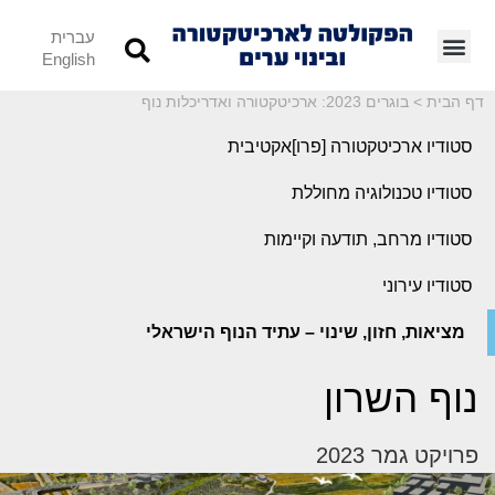
עברית
English
דף הבית
>
בוגרים 2023: ארכיטקטורה ואדריכלות נוף
סטודיו ארכיטקטורה [פרו]אקטיבית
סטודיו טכנולוגיה מחוללת
סטודיו מרחב, תודעה וקיימות
סטודיו עירוני
מציאות, חזון, שינוי – עתיד הנוף הישראלי
נוף השרון
פרויקט גמר 2023