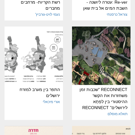
Re-ver :עטרה ליושנה -
רשת הקריות- מרחבים
השבת המים אל בית שאן
מחברים
צוראל כרסנתי
נעמי לויט-גורביץ'
RECONNECT "שכבות זמן
התפר בין מערב למזרח
משחזרות את הקשר
ירושלים
ההיסטורי בין לִפְתָא
אורי מיכאלי
לירושלים" RECONNECT
תאלא מוסלם