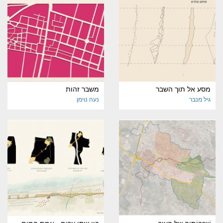
מסע אל תוך השבר
משבר זהות
גיל מנבר
נעה נוימן