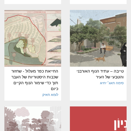
טייבה – עתיד הנוף האורבני
החייאת כפר מעלול - שחזור
והטבעי של העיר
שכבות היסטוריות של העבר
תוך כדי שימור הנוף הקיים
סימה חאג׳ יחיא
כיום
לומא חאיק