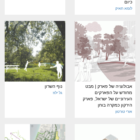
כיום
לומא חאיק
אבולוציה של פארק | מבט
נוף השרון
מחודש על הפארקים
גל ילוז
העירוניים של ישראל, פארק
הירקון כמקרה בוחן
אורי טורטון