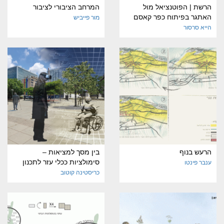
הרשת | הפוטנציאל מול
המרחב הציבורי לציבור
האתגר בפיתוח כפר קאסם
מור פייביש
הייא סרסור
הרעש בנוף
בין מסך למציאות –
סימולציות ככלי עזר לתכנון
ענבר פינטו
כריסטינה קוטוב