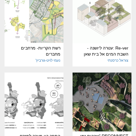
Re-ver :עטרה ליושנה -
רשת הקריות- מרחבים
השבת המים אל בית שאן
מחברים
צוראל כרסנתי
נעמי לויט-גורביץ'
RECONNECT "שכבות זמן
התפר בין מערב למזרח