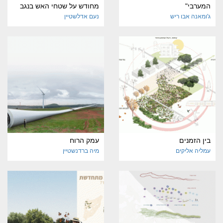
המערבי"
מחודש על שטחי האש בנגב
ג'ומאנה אבו ריש
נעם אדלשטיין
בין הזמנים
עמק הרוח
עמליה אליקים
מיה ברדנשטיין