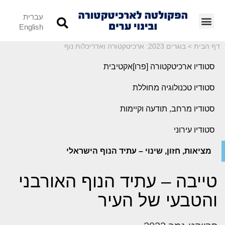
עברית
English
דף הבית
>
בוגרים 2023: ארכיטקטורה ואדריכלות נוף
סטודיו ארכיטקטורה [פרו]אקטיבית
סטודיו טכנולוגיה מחוללת
סטודיו מרחב, תודעה וקיימות
סטודיו עירוני
מציאות, חזון, שינוי – עתיד הנוף הישראלי
טייבה – עתיד הנוף האורבני
והטבעי של העיר