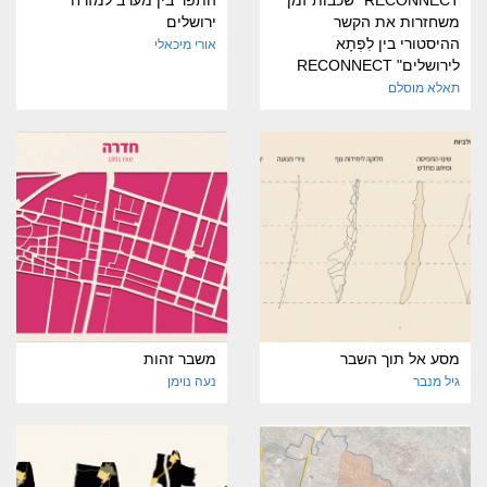
משחזרות את הקשר
ירושלים
ההיסטורי בין לִפְתָא
אורי מיכאלי
לירושלים" RECONNECT
תאלא מוסלם
מסע אל תוך השבר
משבר זהות
גיל מנבר
נעה נוימן