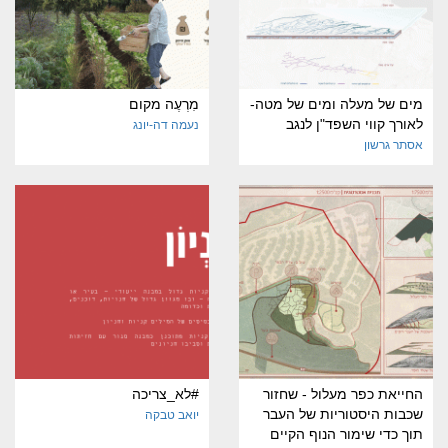
מים של מעלה ומים של מטה-
מִרְעֶה מקום
לאורך קווי השפד"ן לנגב
נעמה דה-יונג
אסתר גרשון
החייאת כפר מעלול - שחזור
#לא_צריכה
שכבות היסטוריות של העבר
יואב טבקה
תוך כדי שימור הנוף הקיים