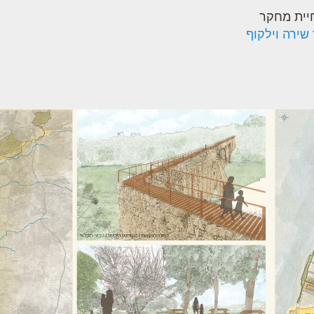
יית מחקר
 שירה וילקוף