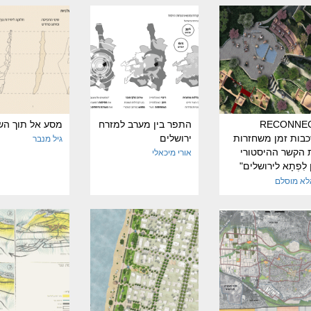
RECONNE
התפר בין מערב למזרח
מסע אל תוך הש
כבות זמן משחזרות
ירושלים
גיל מנבר
 הקשר ההיסטורי
אורי מיכאלי
 לִפְתָא לירושלים"
RECONNE
א מוסלם