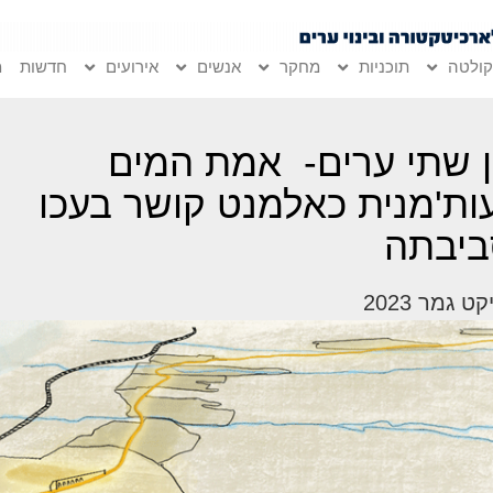
ולטה
תוכניות
מחקר
אנשים
אירועים
חדשות
מ
ן שתי ערים- אמת המים
ות'מנית כאלמנט קושר בעכו
ביבתה
ט גמר 2023