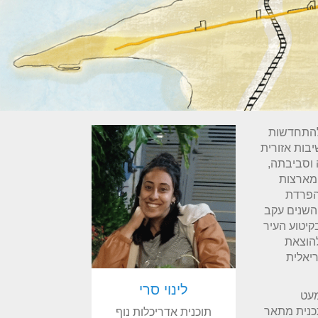
 להתחדשות
בות אזורית
 וסביבתה,
 מארצות
הפרדת
 השנים עקב
קיטוע העיר
להוצאת
ריאלית
לינוי סרי
מעט
תכנית מתאר
תוכנית אדריכלות נוף