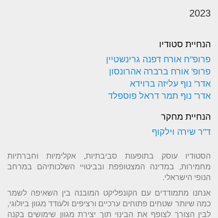
2023
הנחיית סטודיו
פרופ"ח אורח דפנה גרינשטיין
פרופ' אורח ברברה אהרונסון
אדר' נוף עליזה ברוידא
אדר' נוף תמר דראל פוספלד
הנחיית מחקר
ד"ר שירה וילקוף
הסטודיו עוסק בתופעות סביבתיות, אקלימיות וחברתיות
מחמירות, במדינה המצטופפת ובביטויי השלכותיהם במרחב
הנופי הישראלי.
אנחנו מתמודדים עם הקונפליקט המובנה בין השאיפה לשמר
כמה שיותר שטחים פתוחים ערכיים ורציפים ולעודד מגוון ביולוגי,
לבין הצורך לצופף את הבינוי תוך יצירת מגוון שימושים בקנה