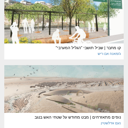
קו מחבר | שביל תושבי "הגליל המערבי"
ג'ומאנה
אבו ריש
נופים מתאזרחים | מבט מחודש על שטחי האש בנגב
נעם
אדלשטיין