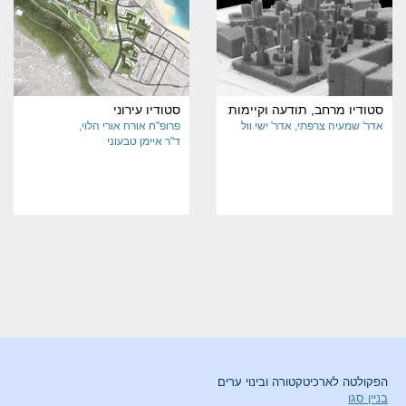
סטודיו מרחב, תודעה וקיימות
סטודיו עירוני
אדר' שמעיה צרפתי
אדר' ישי וול
פרופ"ח אורח אורי הלוי
ד"ר איימן טבעוני
הפקולטה לארכיטקטורה ובינוי ערים
בניין סגו