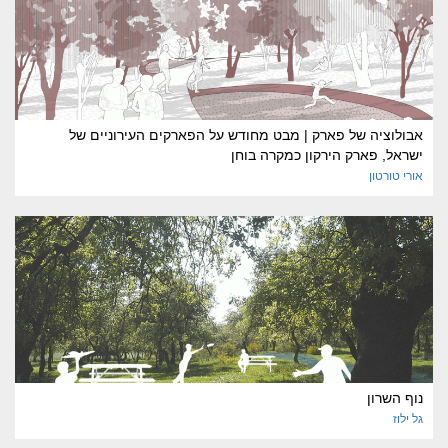
אבולוציה של פארק | מבט מחודש על הפארקים העירוניים של
ישראל, פארק הירקון כמקרה בוחן
אורי
טורטון
נוף השרון
גל
ילוז