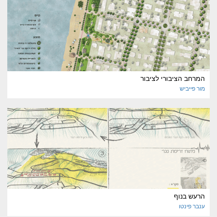
המרחב הציבורי לציבור
מור
פייביש
הרעש בנוף
ענבר
פינטו