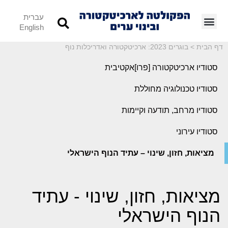
עברית
English
דף הבית
>
בוגרים 2023: ארכיטקטורה ואדריכלות נוף
סטודיו ארכיטקטורה [פרו]אקטיבית
סטודיו טכנולוגיה מחוללת
סטודיו מרחב, תודעה וקיימות
סטודיו עירוני
מציאות, חזון, שינוי – עתיד הנוף הישראלי
מציאות, חזון, שינוי - עתיד
הנוף הישראלי