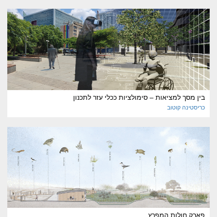
בין מסך למציאות – סימולציות ככלי עזר לתכנון
כריסטינה
קוטוב
פארק חולות המפרץ