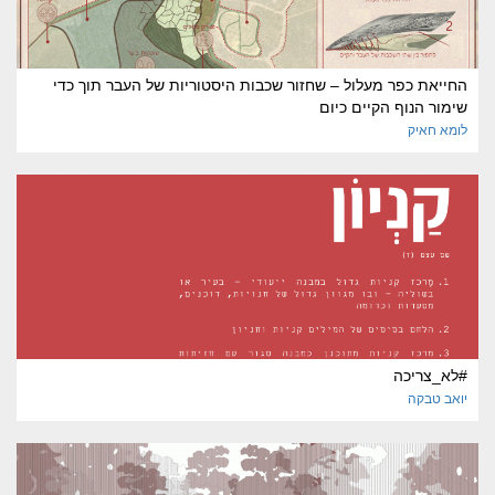
החייאת כפר מעלול – שחזור שכבות היסטוריות של העבר תוך כדי
שימור הנוף הקיים כיום
לומא
חאיק
#לא_צריכה
יואב
טבקה