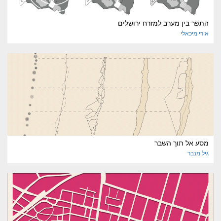
התפר בין מערב למזרח ירושלים
אורי
מיכאלי
מסע אל תוך השבר
גיל
מנבר