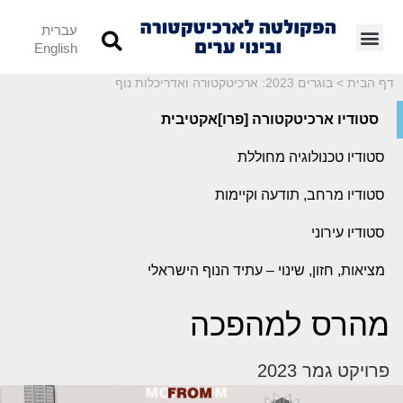
עברית
English
דף הבית
>
בוגרים 2023: ארכיטקטורה ואדריכלות נוף
סטודיו ארכיטקטורה [פרו]אקטיבית
סטודיו טכנולוגיה מחוללת
סטודיו מרחב, תודעה וקיימות
סטודיו עירוני
מציאות, חזון, שינוי – עתיד הנוף הישראלי
מהרס למהפכה
פרויקט גמר 2023