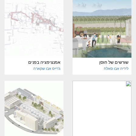
שורשים של חוסן
אמנציפציה בפנים
לידיה אבו סאלח
ג'רייס אבו שקארה