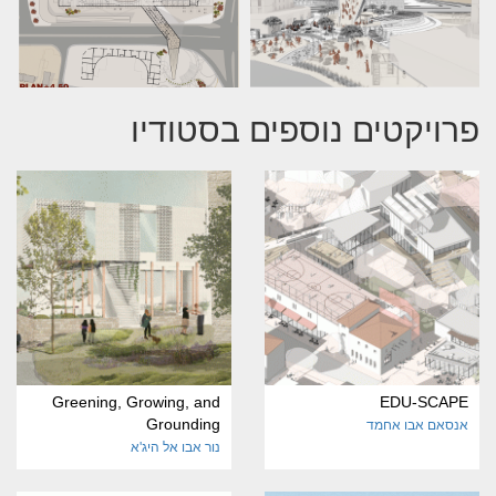
פרויקטים נוספים בסטודיו
Greening, Growing, and
EDU-SCAPE
Grounding
אנסאם אבו אחמד
נור אבו אל היג'א