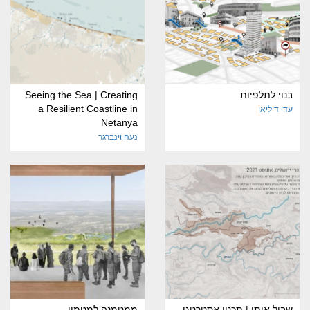
בנוי לתלפיות
Seeing the Sea | Creating
a Resilient Coastline in
עדי דיליאן
Netanya
נעה וינברגר
שביל איתן | תכנון אסטרטגי
ממטמנה למטמון