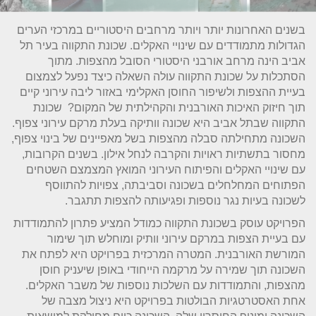
בשנים האחרונות יותר ויותר מרחבים היסטוריים במרכזי הערים
הגדולות מתמודדים עם שינויי האקלים. שכונת התקווה בעיר תל
אביב הינה מרחב אורבני היסטורי הסובל מהצפות. מתוך
הסתכלות על שכונת התקווה עולה השאלה כיצד נפעל לצמצום
בעיית ההצפות ולשיפור החוסן האקלימי באזור ליבה עירוני קיים
תוך חיזוק האיכות האורבנית והקהילתית של המקום? שכונת
התקווה שבתל אביב היא שכונה וותיקה בעלת מרקם עירוני צפוף.
השכונה מתחילתה סבלה מהצפות בשל מאפיינים של בינוי צפוף,
מחסור בתשתיות ראויות והקרבה לנחל אילון. בשנים הקרובות,
עם שינויי האקלים והפיתוח העירוני המואץ המצמצם השטחים
הפתוחים המחלחלים בשכונה וסביבתה, צפויות להתווסף
לשכונה בעיות נגר נוספות ופגיעותה להצפות תתגבר.
הפרויקט עוסק בשכונת התקווה כמודל המציע פתרון להתמודדות
עם בעיית הצפות במרקם עירוני וותיק ומוחלש תוך שימור
המורשת האורבנית. המטרה המרכזית בפרויקט היא לפתח את
השכונה תוך שמירה על מרקמה הייחודי באופן שיעניק חוסן
מהצפות, והתמודדות עם השלכות נוספות של משבר האקלים.
אחת האסטרטגיות הבולטות בפרויקט היא ניצול מצבה של