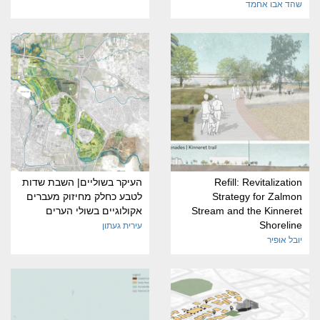
שהד אבו אחמד
Refill: Revitalization
העיקר בשוליים| השבת שדות
Strategy for Zalmon
לטבע כחלק מחיזוק מעברים
Stream and the Kinneret
אקולוגיים בשולי הערים
Shoreline
עירית געתון
יובל אופיר