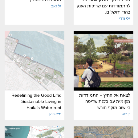
להתמודדות עם שריפות הענק
גל זאב
בהרי ירושלים.
גלי ורדי
לצאת אל החיץ – התמודדות
Redefining the Good Life:
מקומית עם סכנת שריפה
Sustainable Living in
ביישוב מוקף חורש
Haifa’s Waterfront
רן זגגי
מיא כהן