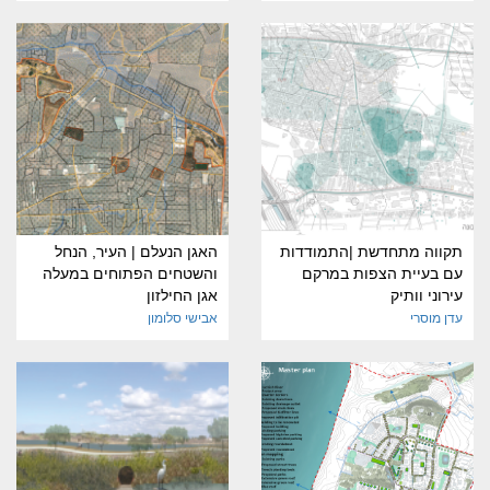
תקווה מתחדשת |התמודדות
האגן הנעלם | העיר, הנחל
עם בעיית הצפות במרקם
והשטחים הפתוחים במעלה
עירוני וותיק
אגן החילזון
עדן מוסרי
אבישי סלומון