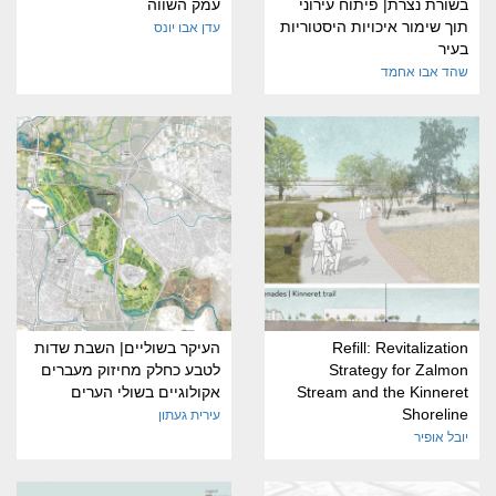
בשורת נצרת| פיתוח עירוני
עמק השווה
תוך שימור איכויות היסטוריות
עדן אבו יונס
בעיר
שהד אבו אחמד
Refill: Revitalization
העיקר בשוליים| השבת שדות
Strategy for Zalmon
לטבע כחלק מחיזוק מעברים
Stream and the Kinneret
אקולוגיים בשולי הערים
Shoreline
עירית געתון
יובל אופיר