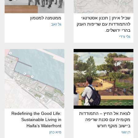
שביל איתן | תכנון אסטרטגי
ממטמנה למטמון
להתמודדות עם שריפות הענק
גל זאב
בהרי ירושלים.
גלי ורדי
לצאת אל החיץ – התמודדות
Redefining the Good Life:
מקומית עם סכנת שריפה
Sustainable Living in
ביישוב מוקף חורש
Haifa’s Waterfront
רן זגגי
מיא כהן