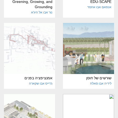
Greening, Growing, and
EDU-SCAPE
Grounding
אנסאם אבו אחמד
נור אבו אל היג'א
שורשים של חוסן
אמנציפציה בפנים
לידיה אבו סאלח
ג'רייס אבו שקארה