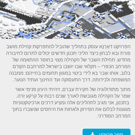
הפרויקט דִּאַרְנָא עוסק בתהליך שהוביל להתפרקות קהילת מושב
פורת ובא לבחון כיצד הליכי תכנון חדשים יכולים לתרום לחיבורה
מחדש. תחילת השבר של הקהילה מצוי בחוסר ההתאמה של
המרחב הכפרי – חקלאי שבו יושבו בישראל למרחבם הקודם
בלוב. אותו שבר בא לידי ביטוי במגוון תחומים בחייהם: ממבנה
המשפחה ולכידותה, דרך התעסוקה ועד החינוך ועתיד הנוער.
מתוך מתודולוגיה של חקירת עברם, זיהיתי היגיון פנימי אשר
שמר על הקהילה מגובשת לאורך שנים רבות על קרקע זרה.
בתכנון, אני מגיב לתהליכים אלה ומציע דרכים ארכיטקטוניות
מגוונות לבלום את הפירוק ולאחות את היחסים שנשברו בתוך
המרחב המודרני.
ספר פרויקט