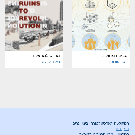
סביבה מחנכת
מהרס למהפכה
דשה סובוטין
באנה קבלאן
הפקולטה לארכיטקטורה ובינוי ערים
בניין סגו
הטכניון – מכון טכנולוגי לישראל