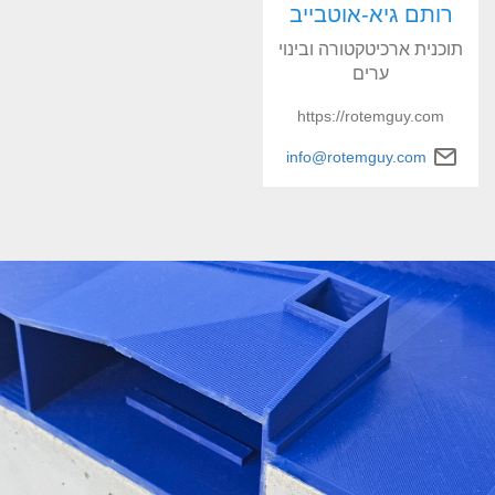
רותם גיא-אוטבייב
תוכנית ארכיטקטורה ובינוי
ערים
https://rotemguy.com
info@rotemguy.com