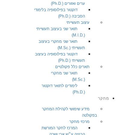
ערים ואזורים (.Ph.D)
דוקטור בפילוסופיה בלימודי
הסביבה (.Ph.D)
עיצוב תעשייתי
תואר שני בעיצוב תעשייתי
(.M.I.D)
תואר שני מחקרי בעיצוב
תעשייתי (.M.Sc)
דוקטור בפילוסופיה בעיצוב
תעשייתי (.Ph.D)
תארים כלל פקולטיים
תואר שני מחקרי
(.M.Sc)
לימודים לתואר דוקטור
(.Ph.D)
מחקר
מידע שימושי לקהילת המחקר
בפקולטה
מרכזי מחקר
המרכז לחקר המורשת
הבנויה ע״ש אבי ושרה