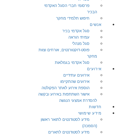
פרסומי חברי הסגל האקדמי
הבכיר
חיפוש תלמידי מחקר
אנשים
סגל אקדמי בכיר
עמיתי הוראה
סגל מנהלי
פוסט-דוקטורנטים, אורחים וצוות
מחקר
סגל אקדמי בגמלאות
אירועים
אירועים עתידיים
אירועים שהתקיימו
הוספת אירוע לאתר הפקולטה
אישור השתתפות באירוע ובקשה
להסדרת אמצעי הנגשה
חדשות
מידע שימושי
מידע לסטודנטים לתואר ראשון
(הסמכה)
מידע לסטודנטים לתארים