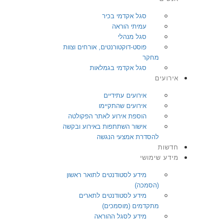
סגל אקדמי בכיר
עמיתי הוראה
סגל מנהלי
פוסט-דוקטורנטים, אורחים וצוות
מחקר
סגל אקדמי בגמלאות
אירועים
אירועים עתידיים
אירועים שהתקיימו
הוספת אירוע לאתר הפקולטה
אישור השתתפות באירוע ובקשה
להסדרת אמצעי הנגשה
חדשות
מידע שימושי
מידע לסטודנטים לתואר ראשון
(הסמכה)
מידע לסטודנטים לתארים
מתקדמים (מוסמכים)
מידע לסגל ההוראה