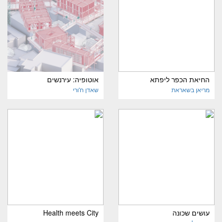
החיאת הכפר ליפתא
אוטופיה: עירנשים
מריאן בשאראת
שאדן ח'ורי
עושים שכונה
Health meets City