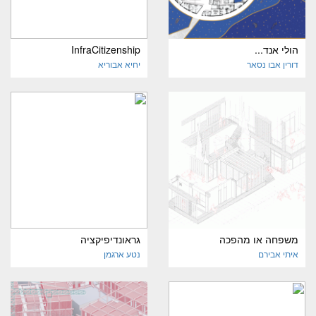
הולי אנד...
InfraCitizenship
דורין אבו נסאר
יחיא אבוריא
משפחה או מהפכה
גראונדיפיקציה
איתי אבירם
נטע ארגמן