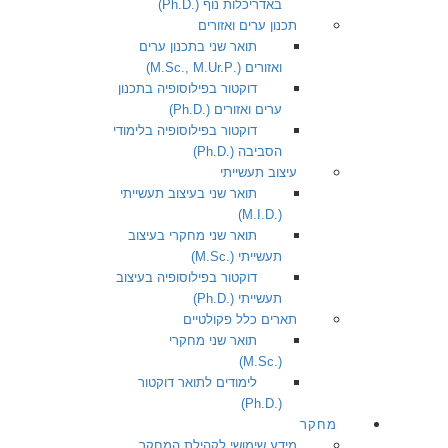
באדריכלות נוף (.Ph.D)
תכנון ערים ואזורים
תואר שני בתכנון ערים
ואזורים (.M.Sc., M.Ur.P)
דוקטור בפילוסופיה בתכנון
ערים ואזורים (.Ph.D)
דוקטור בפילוסופיה בלימודי
הסביבה (.Ph.D)
עיצוב תעשייתי
תואר שני בעיצוב תעשייתי
(.M.I.D)
תואר שני מחקרי בעיצוב
תעשייתי (.M.Sc)
דוקטור בפילוסופיה בעיצוב
תעשייתי (.Ph.D)
תארים כלל פקולטיים
תואר שני מחקרי
(.M.Sc)
לימודים לתואר דוקטור
(.Ph.D)
מחקר
מידע שימושי לקהילת המחקר