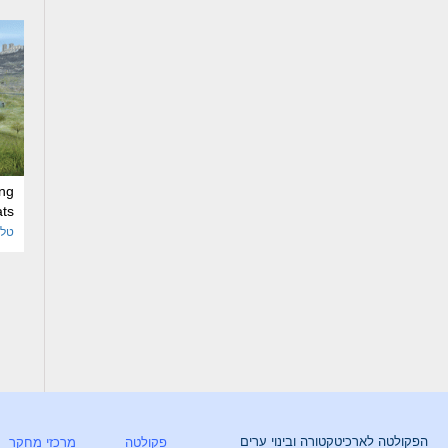
ng
ats
טל 
הפקולטה לארכיטקטורה ובינוי ערים
פקולטה
מרכזי מחקר