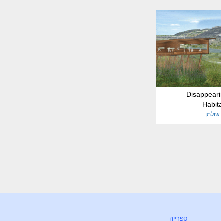
Disappeari
Habit
שולמן
ספרייה