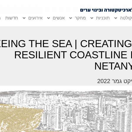
ולטה
תוכניות
מחקר
אנשים
אירועים
חדשות
מ
EING THE SEA | CREATING
RESILIENT COASTLINE 
NETAN
ט גמר 2022