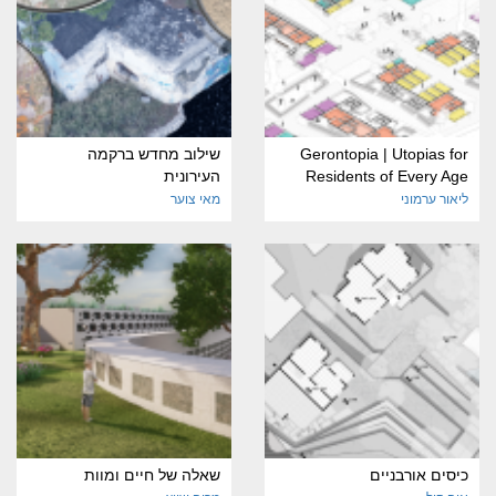
Gerontopia | Utopias for
שילוב מחדש ברקמה
Residents of Every Age
העירונית
ליאור ערמוני
מאי צוער
כיסים אורבניים
שאלה של חיים ומוות