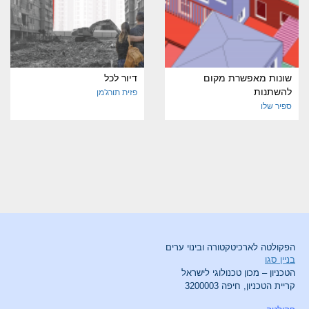
שונות מאפשרת מקום
דיור לכל
להשתנות
פזית תורג'מן
ספיר שלו
הפקולטה לארכיטקטורה ובינוי ערים
בניין סגו
הטכניון – מכון טכנולוגי לישראל
קריית הטכניון, חיפה 3200003