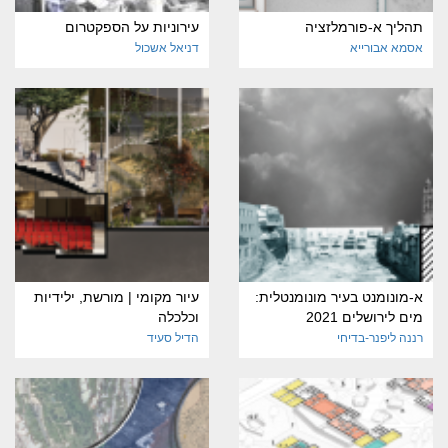
תהליך א-פורמלזציה
עירוניות על הספקטרום
אסמא אבורייא
דניאל אשכול
א-מונומנט בעיר מונומנטלית:
עיור מקומי | מורשת, ילידיות
מים לירושלים 2021
וכלכלה
רננה ליפנר-בדיחי
הדיל סעיד