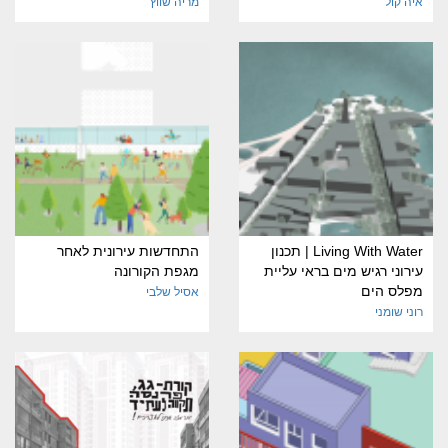
איה קול
מריה שווץ
Living With Water | תכנון
התחדשות עירונית לאחר
עירוני רגיש מים בראי עליית
מגפת הקורונה
מפלס הים
אסיל שלבי
רוני שומני