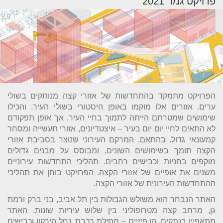
פרויקט גמר 2021
הפרויקט מתמקד בהתחדשות של אזורי קצה מנותקים בשולי
ערים. אזורים אלו מוקמו באופן היסטורי בשולי העיר, והכילו
שימושים שמטרתם הייתה לתמוך בחיי העיר, אך אופן תפקודם
לא התאים לחיי יום יום בעיר – איצטדיונים, אזורי תעשייה ומסחר
קמעונאי גדול. בהתאם, המרקם העירוני שנוצר בסביבת אזורי
הקצה תומך בשימושים השונים, ומבוסס על מבנים גדולים
מוקפים בחניות וכבישים רחבים. תהליכי התחדשות עירוניים
משנים את אופיים של אזורי הקצה. הפרויקט בוחן את תהליכי
ההתחדשות העירונית של אזורי הקצה.
האתר הנבחר הוא משולש הגבולות בין תל אביב, בני ברק ורמת
גן, מרחב קצה מטרופוליני בין שלוש עיריות שונות. האתר
מתאפיין בנתקים, הן פיזיים – מסילת רכבת, נחל הירקון וכבישים