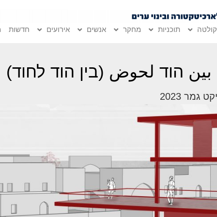
ולטה
תוכניות
מחקר
אנשים
אירועים
חדשות
מ
 بين הוד لحوض (בין הוד לחוד)
ט גמר 2023