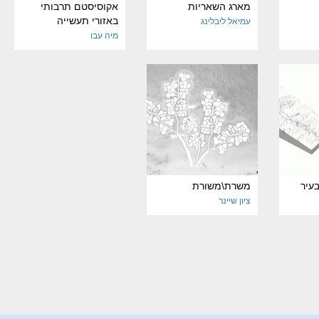
מארג השאריות
אקוסיסטם תרבותי
באזורי תעשייה
עמיאל ליבלינג
מיה עבו
בעיר
משרת\משורת
ציון שיינר