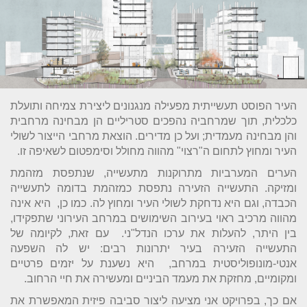
העיר הפוסט תעשייתית מפעילה מנגנונים ליצירת צמיחה ותועלת
כלכלית, תוך שמרחביה נהפכים סטריליים הן מבחינה מרחבית
והן מבחינה מעמדית; ועל כן מדירים. הוצאת מרחבי הייצור לשולי
העיר ומחוץ לתחום ה"רצוי" מהווה מחולל וסימפטום לשאיפה זו.
הערים המערביות מתרוקנות מתעשייה, שנתפסת מזהמת
ומזיקה. התעשייה הזעירה נתפסת כמזהמת בדומה לתעשייה
הכבדה, וגם היא נדחקת לשולי העיר ומחוץ לה. כמו כן, היא אינה
מהווה מרכיב ראוי בעירוב השימושים במרחב העירוני שתפקידו,
בין היתר, להעלות את ערכו הנדל"ני. עם זאת, לקיומה של
התעשייה הזעירה בעיר יתרונות רבים: יש לה השפעה
אנטי-מונופוליסטית במרחב, היא נשענת על יזמים פרטיים
ומקומיים, מחזקת את מעמד הביניים ומעשירה את חיי הרחוב.
אם כך, בפרויקט אני מציעה ליצור סביבה פיזית המאפשרת את