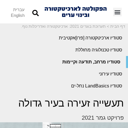
עברית
English
דף הבית
>
תערוכת בוגרים 2021: ארכיטקטורה ואדריכלות נוף.
סטודיו ארכיטקטורה [פרו]אקטיבית
סטודיו טכנולוגיה מחוללת
סטודיו מרחב, תודעה וקיימות
סטודיו עירוני
סטודיו LandBasics נחל-ים
תעשייה זעירה בעיר גדולה
פרויקט גמר 2021