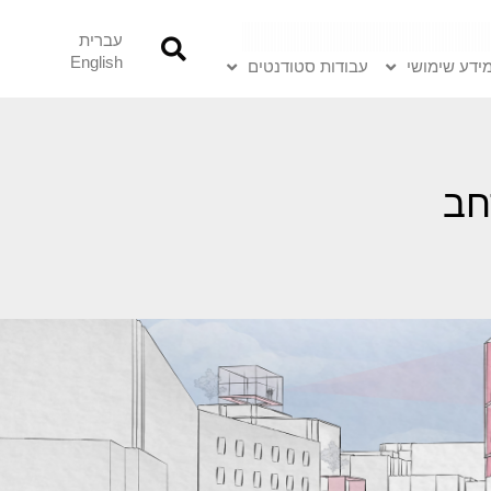
עברית
English
ידע שימושי
עבודות סטודנטים
חב