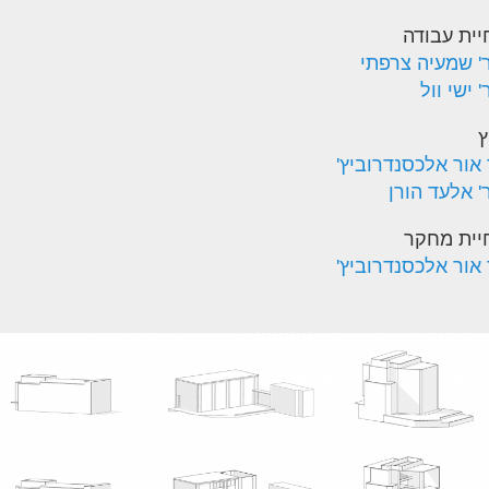
יית עבודה
' שמעיה צרפתי
 ישי וול
ץ
 אור אלכסנדרוביץ'
' אלעד הורן
יית מחקר
 אור אלכסנדרוביץ'