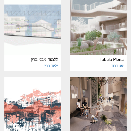
Tabula Plena
ללמוד מבני ברק
שני דרורי
גלעד הרץ