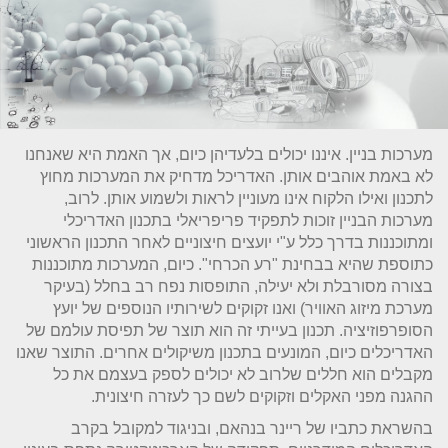
מערכות בניין. איננו יכולים בלעדיהן כיום, אך האמת היא שאנחנו
לא באמת אוהבים אותן. האדריכל מדחיק את המערכות מחוץ
לתכנון ואילו הלקוח אינו מעוניין לראות ולשמוע אותן. לרוב,
מערכות הבניין זוכות לתפקיד פריפריאלי בתכנון האדריכלי
ומתוכננות בדרך כלל ע"י יועצים חיצוניים לאחר התכנון הראשוני
כתוספת שהיא בבחינת "רע הכרחי". כיום, המערכות מתוכננות
בצורה מסורבלת ולא יעילה, התופסות נפח רב בחלל (בעיקר
מערכת מיזוג האוויר) ואנו זקוקים לשירותיו הנוספים של יועץ
הסופרפוזיציה. תכנון בעייתי זה הוא תוצר של תפיסת עולמם של
האדריכלים כיום, המונעים בתכנון משיקולים אחרים. התוצר שאנו
מקבלים הוא חללים שלרוב לא יכולים לספק בעצמם את כל
ההגנה מפני האקלים וזקוקים לשם כך לעזרה חיצונית.
בהשראת כתביו של ריינר בנהאם, ובניגוד למקובל בקרב