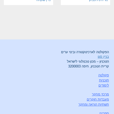
הפקולטה לארכיטקטורה ובינוי ערים
בניין סגו
הטכניון – מכון טכנולוגי לישראל
קריית הטכניון, חיפה 3200003
פקולטה
תוכניות
לימודים
מרכזי מחקר
מעבדות חוקרים
תשתיות הוראה ומחקר
ספרייה