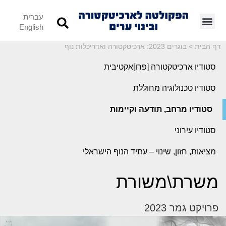
עברית
English
דף הבית
>
בוגרים 2023: ארכיטקטורה ואדריכלות נוף
סטודיו ארכיטקטורה [פרו]אקטיבית
סטודיו טכנולוגיה מחוללת
סטודיו מרחב, תודעה וקיימות
סטודיו עירוני
מציאות, חזון, שינוי – עתיד הנוף הישראלי
משרת\משורת
פרויקט גמר 2023