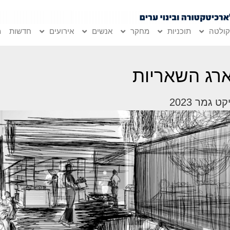
ולטה
תוכניות
מחקר
אנשים
אירועים
חדשות
מ
רג השאריות
ט גמר 2023