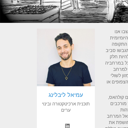
בו אנו
יומיומית
 התקופה
תגבשו סביב
היות חלק
כל במרחביה
 למרחב
ון לשולי
צפופים או
עמיאל ליבלינג
 קולהאס,
מורכבים
תוכנית ארכיטקטורה ובינוי
הות
ערים
 אל המרחב
חושפת את