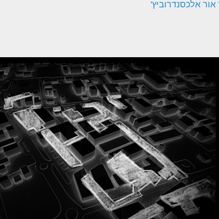
 אור אלכסנדרוביץ'