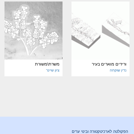
ורידים מוארים בעיר
משרת\משורת
נדין שוקחה
ציון שיינר
הפקולטה לארכיטקטורה ובינוי ערים