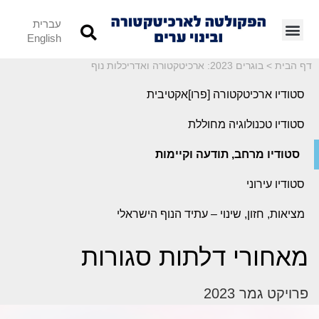
עברית
English
דף הבית
>
בוגרים 2023: ארכיטקטורה ואדריכלות נוף
סטודיו ארכיטקטורה [פרו]אקטיבית
סטודיו טכנולוגיה מחוללת
סטודיו מרחב, תודעה וקיימות
סטודיו עירוני
מציאות, חזון, שינוי – עתיד הנוף הישראלי
מאחורי דלתות סגורות
פרויקט גמר 2023