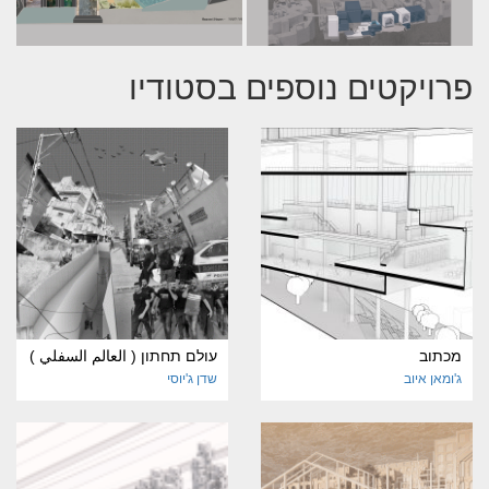
פרויקטים נוספים בסטודיו
מכתוב
עולם תחתון ( العالم السفلي )
ג'ומאן איוב
שדן ג'יוסי