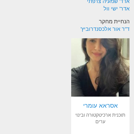
אדר' שמעיה צרפתי
אדר' ישי וול
הנחיית מחקר
ד"ר אור אלכסנדרוביץ'
אסראא עומרי
תוכנית ארכיטקטורה ובינוי
ערים