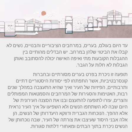
עד היום בעולם, בערים, במרחבים הציבוריים והבנויים, נשים לא
קבלו את הביטוי שלהן במרחב. יש הבדלים מהותיים בין
ההגבלות הקובעות מתי ואיפה האישה יכולה להסתובב ואותן
הגבלות לא חלות על הגבר.
תופעה זו ניכרת בפרט בערים מסורתיים ובחברות
קונסרבטיביות, אשר התפתחו לפי יסודות היסטוריים דתיים
ותרבותיים, הפיזיות של העיר ואיך שהיא התעצבה במהלך שנים
רבות, האטימות והסגירות של המרחבים והסמטאות המפותלים
והצרים, עזרו לתופעה להתעצם ובנו את הסצנה העירונית של
היום שבה לא השתתפו הנשים ולא השפיעו על איך העיר נראית
אלא ההפך. הנוכחות הגברית ודווקא היעדרותן של הנשים, הן
אלה אבני היסוד שעיצבו את צורתה של העיר, שבה נוכחותן של
הנשים ניכרת בתוך הבתים ומאחורי דלתות סגורות.