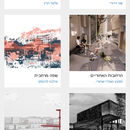
שני דרורי
גלעד הרץ
הרחובות האחוריים
שפה מרחבית
תמנע זאודר-שחורי
אילנה לוינסקי