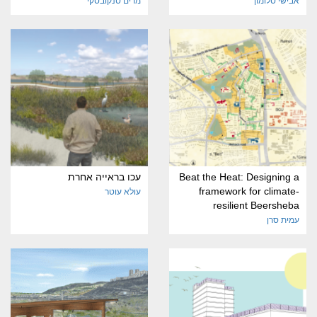
אבישי סלומון
מרים סנקובסקי
Beat the Heat: Designing a
עכו בראייה אחרת
framework for climate-
עולא עוטר
resilient Beersheba
עמית סרן