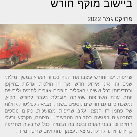
ביישוב מוקף חורש
פרויקט גמר 2022
שריפות יער וחורש עיצבו את הנוף בכדור הארץ במשך מיליוני
שנים והן אינן אירוע חדש, אך הן הולכות וגדלות בהיקפן
ובתדירותן ככל ששינויי האקלים הופכים אזורים לחמים וליבשים
יותר. עונת השריפות שהייתה מוגבלת בעבר לחודשי הקיץ,
נמשכת כיום גם חודשים נוספים בשנה, ומביאה לפליטות גדולות
של פחמן דו חמצני עקב שריפות ממושכות. נזקים נוספים
מתבטאים בפגיעה בסביבה הטבעית – הצומח, הקרקע ובעלי
החיים וכן בבני האדם ובסביבה הבנויה. ככל שהבעיה מחריפה
כך יותר ויותר קהילות מוצאת עצמן תחת איום שריפה מיידי.