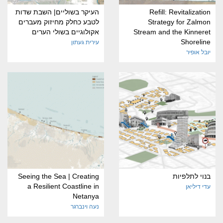
Refill: Revitalization
העיקר בשוליים| השבת שדות
Strategy for Zalmon
לטבע כחלק מחיזוק מעברים
Stream and the Kinneret
אקולוגיים בשולי הערים
Shoreline
עירית געתון
יובל אופיר
בנוי לתלפיות
Seeing the Sea | Creating
a Resilient Coastline in
עדי דיליאן
Netanya
נעה וינברגר