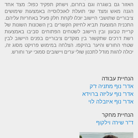
האזור גם בשגרה וגם בחרום, וישחק תפקיד כפול: מצד אחד
הגנה מאש ומצד שני תועלת לאוכלוסייה באמצעות שימושים
ציבוריים שתושבי היישוב יוכלו לקחת חלק פעיל באחריות עליהם.
התכנית המוצעת תביא לחיזוק הקשרים בין השכונות השונות של
קריית טבעון ובין היישוב לשטחים הפתוחים סביבו באמצעות
רשת דרכים שתקשור בין מוקדים ציבוריים בפנים היישוב לבין
שטחי החורש והיער בהיקפו. הצלחה במימוש פרויקט מסוג זה,
יכולה להוות מודל לתכנון שולי ערים ויישובים סמוכי יער וחורש.
הנחיית עבודה
אדר' נוף מתניה ז"ק
אדר' נוף עליזה ברוידא
אדר' נוף איזבלה לוי
הנחיית מחקר
ד"ר שירה וילקוף