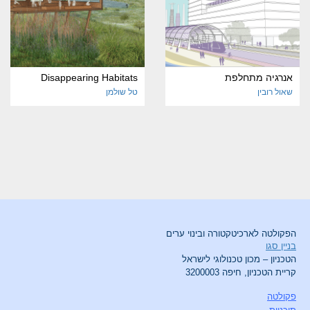
אנרגיה מתחלפת
Disappearing Habitats
שאול רובין
טל שולמן
הפקולטה לארכיטקטורה ובינוי ערים
בניין סגו
הטכניון – מכון טכנולוגי לישראל
קריית הטכניון, חיפה 3200003
פקולטה