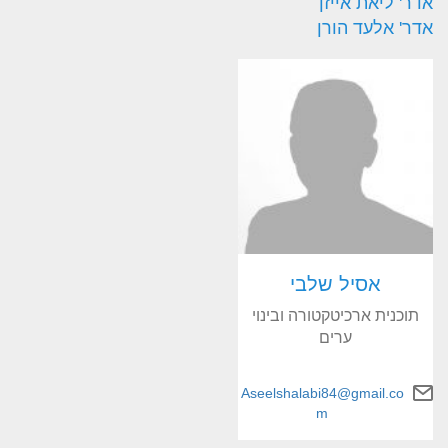
אדר' ליאת אייזן
אדר' אלעד הורן
אסיל שלבי
תוכנית ארכיטקטורה ובינוי
ערים
Aseelshalabi84@gmail.co
m