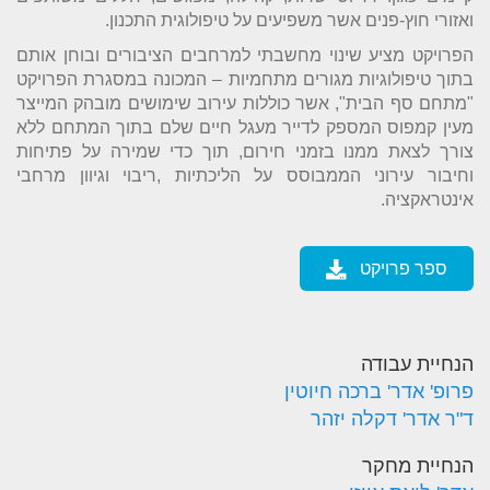
ואזורי חוץ-פנים אשר משפיעים על טיפולוגית התכנון.
הפרויקט מציע שינוי מחשבתי למרחבים הציבורים ובוחן אותם
בתוך טיפולוגיות מגורים מתחמיות – המכונה במסגרת הפרויקט
"מתחם סף הבית", אשר כוללות עירוב שימושים מובהק המייצר
מעין קמפוס המספק לדייר מעגל חיים שלם בתוך המתחם ללא
צורך לצאת ממנו בזמני חירום, תוך כדי שמירה על פתיחות
וחיבור עירוני הממבוסס על הליכתיות ,ריבוי וגיוון מרחבי
אינטראקציה.
ספר פרויקט
הנחיית עבודה
פרופ' אדר' ברכה חיוטין
ד"ר אדר' דקלה יזהר
הנחיית מחקר