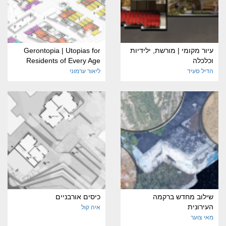
עיור מקומי | מורשת, ילידיות
Gerontopia | Utopias for
וכלכלה
Residents of Every Age
הדיל סעיד
ליאור ערמוני
שילוב מחדש ברקמה
כיסים אורבניים
העירונית
איה קול
מאי צוער