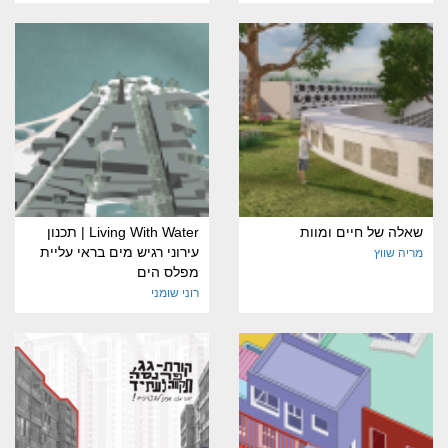
שאלה של חיים ומוות
Living With Water | תכנון
עירוני רגיש מים בראי עליית
מריה שווץ
מפלס הים
רוני שומני