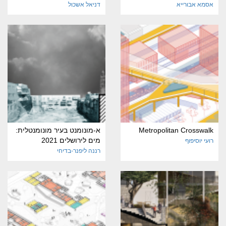
אסמא אבורייא
דניאל אשכול
Metropolitan Crosswalk
א-מונומנט בעיר מונומנטלית:
מים לירושלים 2021
רועי יוסיפוף
רננה ליפנר-בדיחי