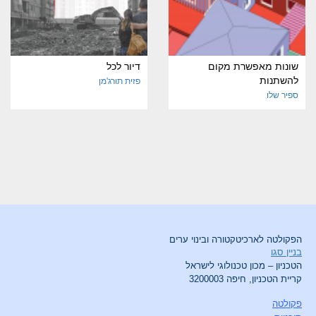
שונות מאפשרת מקום
דיור לכל
להשתנות
פזית תורג'מן
ספיר שלו
הפקולטה לארכיטקטורה ובינוי ערים
בניין סגו
הטכניון – מכון טכנולוגי לישראל
קריית הטכניון, חיפה 3200003
פקולטה