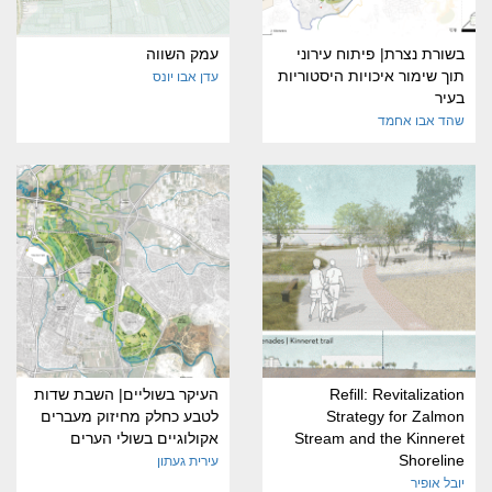
בשורת נצרת| פיתוח עירוני
עמק השווה
תוך שימור איכויות היסטוריות
עדן אבו יונס
בעיר
שהד אבו אחמד
Refill: Revitalization
העיקר בשוליים| השבת שדות
Strategy for Zalmon
לטבע כחלק מחיזוק מעברים
Stream and the Kinneret
אקולוגיים בשולי הערים
Shoreline
עירית געתון
יובל אופיר