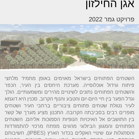
אגן החילזון
פרויקט גמר 2022
השטחים הפתוחים בישראל מאוימים באופן מתמיד מלחצי
פיתוח וגידול אוכלוסייה. מערכת היחסים בין העיר, הכפר
והשטחים הפתוחים נתונים לשינויים מהירים ומשמעותיים. הולך
וגדל הפער בין חיי היום-יום והטבע והנוף הקרוב. סכנין היא דוגמא
לעיר נטולת שטחים פתוחים ציבוריים ברחבי העיר ושטחים
מופרים רבים בסביבתה הקרובה. התכנון מציע מערך של קשר
בין התושבים אל האיכויות הנופיות הסמוכות אליהם. השטחים
הפתוחים והמגוון הביולוגי מהווים מפתח מרכזי להתמודדות
והסתגלות עם שינויי האקלים בכדור הארץ (IPBES), חשיבותם