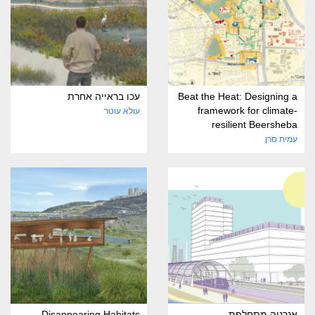
Beat the Heat: Designing a
עכו בראייה אחרת
framework for climate-
עולא עוטר
resilient Beersheba
עמית סרן
אנרגיה מתחלפת
Disappearing Habitats