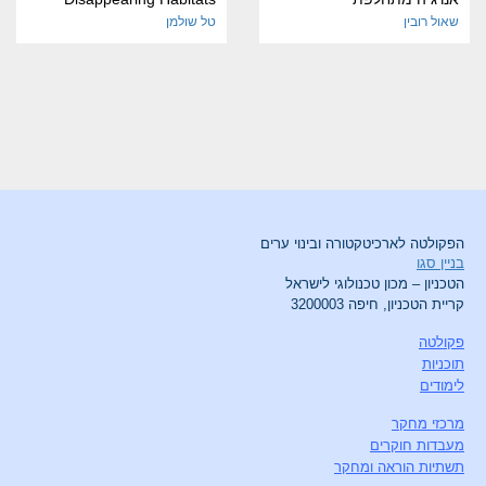
שאול רובין
טל שולמן
הפקולטה לארכיטקטורה ובינוי ערים
בניין סגו
הטכניון – מכון טכנולוגי לישראל
קריית הטכניון, חיפה 3200003
פקולטה
תוכניות
לימודים
מרכזי מחקר
מעבדות חוקרים
תשתיות הוראה ומחקר