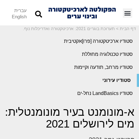
עברית
English
דף הבית
>
תערוכת בוגרים 2021: ארכיטקטורה ואדריכלות נוף.
סטודיו ארכיטקטורה [פרו]אקטיבית
סטודיו טכנולוגיה מחוללת
סטודיו מרחב, תודעה וקיימות
סטודיו עירוני
סטודיו LandBasics נחל-ים
א-מונומנט בעיר מונומנטלית:
מים לירושלים 2021