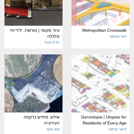
Metropolitan Crosswalk
עיור מקומי | מורשת, ילידיות
וכלכלה
רועי יוסיפוף
הדיל סעיד
Gerontopia | Utopias for
שילוב מחדש ברקמה
Residents of Every Age
העירונית
ליאור ערמוני
מאי צוער