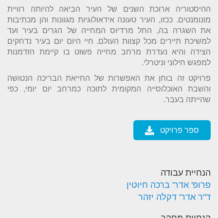
ההיסטוריה ארוכת השנים של העיר הביאה להיותה רוויית
מונומנטים. ככזו, העיר טעונה אידאולוגיות מגוונות והן מכתיבות
את השגרה בה, החל מרדיוס המחייה של הגרים בעיר ועד
למשיכת תיירים מכל קצוות העולם. חיי היום יום בעיר נדחקים
הצידה והיא נעדרת מרחב מחייה פשוט בו קיימת הזדמנות
למפגש חילוני וניטרלי.
פרויקט זה בוחן את האפשרות של החייאת הבריכה הנטושה
והשבת האוכלוסייה המקומית לתוכה כמרחב יום יומי, כפי
שהייתה בעבר.
ספר פרויקט
הנחיית עבודה
פרופ' אדר' ברכה חיוטין
ד"ר אדר' דקלה יזהר