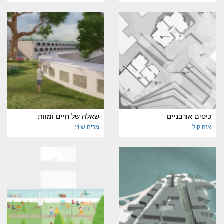
כיסים אורבניים
שאלה של חיים ומוות
איה קול
מריה שווץ