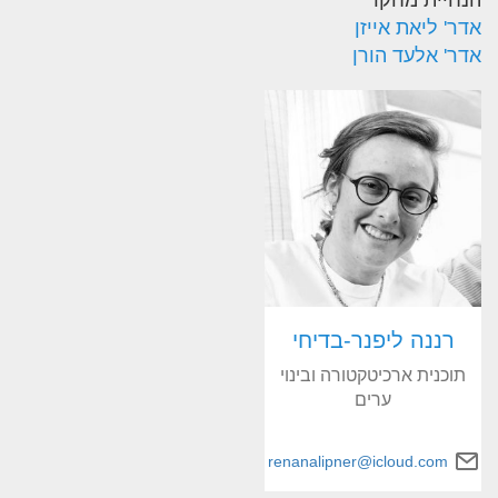
הנחיית מחקר
אדר' ליאת אייזן
אדר' אלעד הורן
רננה ליפנר-בדיחי
תוכנית ארכיטקטורה ובינוי
ערים
renanalipner@icloud.com