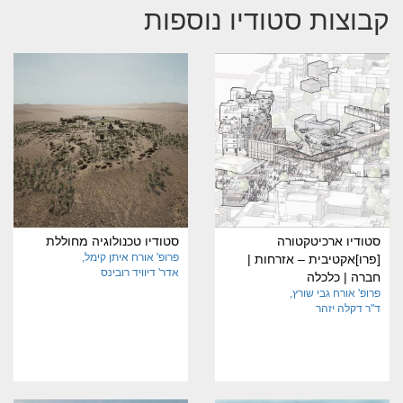
קבוצות סטודיו נוספות
סטודיו ארכיטקטורה
סטודיו טכנולוגיה מחוללת
פרופ' אורח איתן קימל
[פרו]אקטיבית – אזרחות |
אדר' דיוויד רובינס
חברה | כלכלה
פרופ' אורח גבי שורץ
ד"ר דקלה יזהר