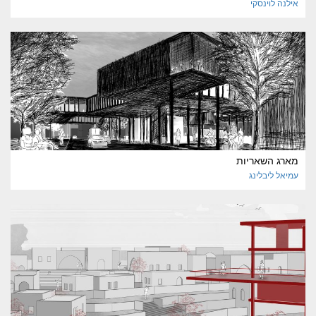
אילנה
לוינסקי
מארג השאריות
עמיאל
ליבלינג