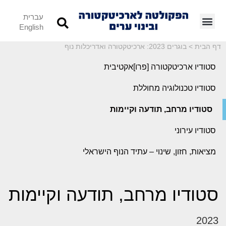
עברית
English
דף הבית
>
בוגרים 2023: ארכיטקטורה ואדריכלות נוף
סטודיו ארכיטקטורה [פרו]אקטיבית
סטודיו טכנולוגיה מחוללת
סטודיו מרחב, תודעה וקיימות
סטודיו עירוני
מציאות, חזון, שינוי – עתיד הנוף הישראלי
סטודיו מרחב, תודעה וקיימות
2023