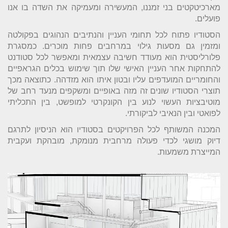
מארכיטקטים בני זמננו, המעשירה ומעמיקה את השדה בו אנו
פועלים.
הסטודיו פתוח לכל תחומי העניין והנתיבים הנהוגים בפקולטה
ומזמין גם מסעות גילוי במרחבים פחות מוכרים. כמסגרת
פלורליסטית הוא מעודד חשיבה עצמאית ומאפשר לכל סטודנט
להתחקות אחר העניין האישי שלו תוך שימוש בכלים הגראפיים
והחומריים המועדפים עליו ובטון איתו הוא מזדהה. כתוצאה מכך
תוצרי הסטודיו שונים זה מזה באופיים ומשקפים מנעד רחב של
מוטיבציות העשוי לנוע בין הקונקרטי למופשט, בין התכליתי
לפואטי ובין הנאיבי לביקורתי.
המכנה המשותף לכל הפרויקטים בסטודיו הוא הניסיון לתרגם
דיוק מושגי לכדי פעולה מרחבית מנומקת, מובהקת ועקבית
המייצרת משמעות.