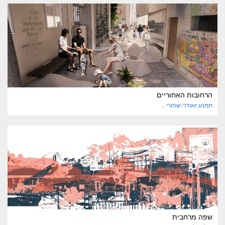
הרחובות האחוריים
תמנע
זאודר-שחורי
שפה מרחבית