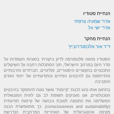
הנחיית סטודיו
אדר' שמעיה צרפתי
אדר' ישי וול
הנחיית מחקר
ד"ר אור אלכסנדרוביץ'
הסטודיו מהווה פלטפורמה לדיון ביקורתי בסוגיות העומדות על
סדר היום במרחב הישראלי, תוך הסתכלות רחבה על השיקולים
התכנוניים בהקשרים היסטוריים, פוליטיים, חברתיים ותרבותיים
והתייחסות גם להיבטים הפיזיים והתודעתיים של יחסי האדם
והסביבה.
בתחום אותו נהוג לכנות "קיימות" ואשר נוטה להתמקד בהיבטים
הטכנולוגיים, אנו מעניקים תשומת לב גם לזווית המנטאלית
המשלימה את התמונה לטובת גיבושה של קיימות תודעתית
(consciousness and sustainability). כך מתאפשרת הבנה
מקיפה ואינטגראלית של האחריות המרחבית הנדרשת