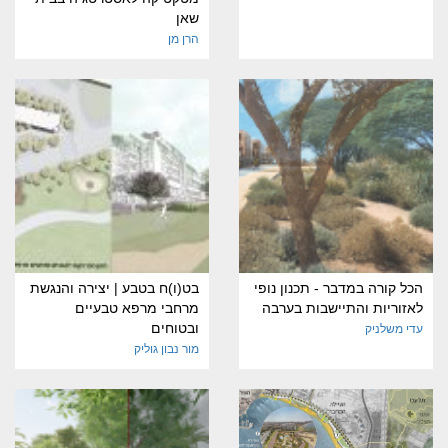
שאן
הרן מן
הכל קורה במדבר - תכנון נופי
בט(ו)ח בטבע | יצירה והנגשת
לאזוריות והתיישבות בערבה
מרחבי מרפא טבעיים
ובטוחים
עדי משלניק
מור נבון גוליק