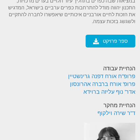
במציאות שבה כפרים בתהליך עיור תלויים בערים מרכזיות,
התכנון יהווה מודל להתרחבות כפרים ערביים בישראל, המדגיש
את הזכות לחיים אורבניים איכותיים שיאפשרו לחברה להתקיים
ולשגשג בזכות עצמה.
ספר פרויקט
הנחיית עבודה
פרופ"ח אורח דפנה גרינשטיין
פרופ' אורח ברברה אהרונסון
אדר' נוף עליזה ברוידא
הנחיית מחקר
ד"ר שירה וילקוף