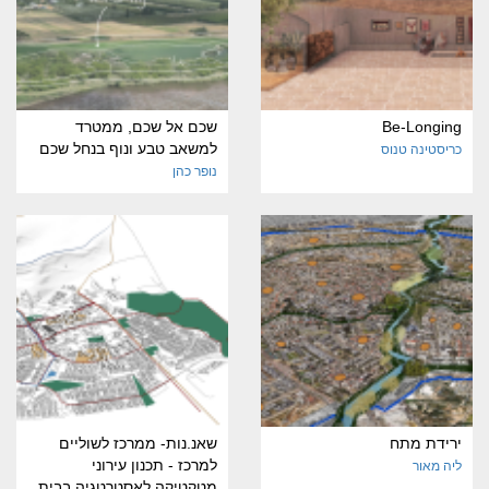
Be-Longing
שכם אל שכם, ממטרד
למשאב טבע ונוף בנחל שכם
כריסטינה טנוס
נופר כהן
ירידת מתח
שאנ.נות- ממרכז לשוליים
למרכז - תכנון עירוני
ליה מאור
מטקטיקה לאסטרטגיה בבית