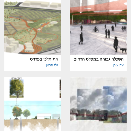
השכלה גבוהה במפלס הרחוב
את תלכי בפרדס
עדן גורן
גלי הרמן