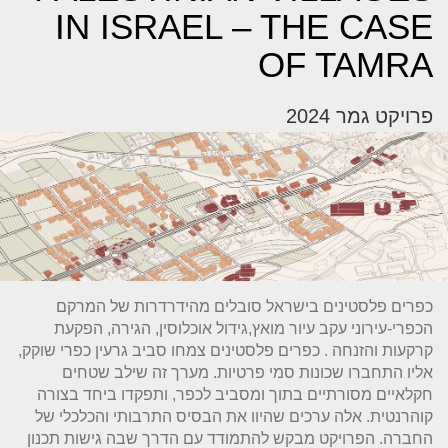
IN ISRAEL – THE CASE
OF TAMRA
פרויקט גמר 2024
כפרים פלסטינים בישראל סובלים מהידרדרות של המרקם
הכפרי-עירוני עקב עיור מואץ,גידול אוכלוסין, הגירה, הפקעת
קרקעות והזנחה . כפרים פלסטינים צמחו סביב גרעין כפרי שוקק,
אליו התחברו שכונות סמי פרטיות. מערך זה שילב שטחים
חקלאיים מסורתיים בתוך ומסביב לכפר, ותפקדו ביחד בצורה
קוהרנטית. אלה ערכים שהיוו את הבסיס התרבותי והכלכלי של
החברה. הפרויקט מבקש להתמודד עם הדרך שבה גישות תכנון