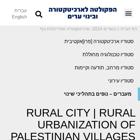
עברית
English
דף הבית
>
בוגרים 2024: ארכיטקטורה ואדריכלות נוף
סטודיו ארכיטקטורה [פרו]אקטיבית
סטודיו טכנולוגיה מחוללת
סטודיו מרחב, תודעה וקיימות
סטודיו עירוני
מעברים – נופים בתהליכי שינוי
RURAL CITY | RURAL
URBANIZATION OF
PALESTINIAN VILLAGES