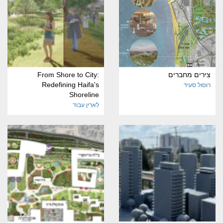
צירים מחברים
From Shore to City:
Redefining Haifa's
רוסול סעיד
Shoreline
לארין עבוד