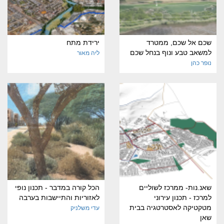
שכם אל שכם, ממטרד
ירידת מתח
למשאב טבע ונוף בנחל שכם
ליה מאור
נופר כהן
שאנ.נות- ממרכז לשוליים
הכל קורה במדבר - תכנון נופי
למרכז - תכנון עירוני
לאזוריות והתיישבות בערבה
מטקטיקה לאסטרטגיה בבית
עדי משלניק
שאן