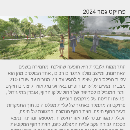
פרויקט גמר 2024
התחממות גלובלית היא תופעה שהולכת ומחמירה בשנים
האחרונות, ומייצב מולנו אתגרים רבים , אחד הבולטים מהן הוא
עליית מפלס הים, שצפויה להגיע עד 2.1 מטרים עד שנת 2100.
מצב זה מאיים על ערים חופיים באירועי מזג אוויר קיצוניים חזקים
יותר, המובילים לסחיפה של החול על קו החוף, אובדן בתי גידול ,
ופגיעה והריסה של מרקמים חופיים.
פרויקט זה מתמקד באתגר של עליית מפלס הים, תוך התמקדות
בעיר החוף חיפה. חזית החוף הנמוכה והמגוונת של חיפה,
הכוללת מגורים, טיילות, אזורי תעשייה, אסטואר ומרינה, נמצא
בסכנה גבוהה עקב עליית המפלס. כיום, חזית החוף המקוטעת