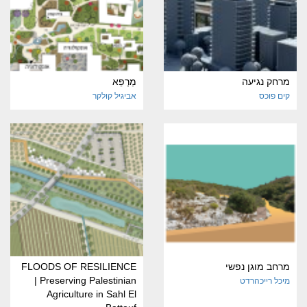
מרחק נגיעה
מַרְפֵּא
קים פוכס
אביגיל קולקר
מרחב מוגן נפשי
FLOODS OF RESILIENCE
| Preserving Palestinian
מיכל רייכהרדט
Agriculture in Sahl El