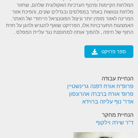
המלחות הקיימות ומינוף הערכיות האקולוגית שלהם, שחזור
מלחות נטושות באתר במפלסים ובגדלים שונים, והפיכת אזור
המרינה לאזור מזמין יותר וניצול הפוטנציאל הייחודי של האתר.
האמצעות התערבויות אלו, הפרויקט שואף להנגיש ולהגן על חזית
החוף של חיפה , ולהפוך אותה למחוסנת נגד עליית המפלס .
ספר פרויקט
הנחיית עבודה
פרופ"ח אורח דפנה גרינשטיין
פרופ' אורח ברברה אהרונסון
אדר' נוף עליזה ברוידא
הנחיית מחקר
ד"ר שירה וילקוף