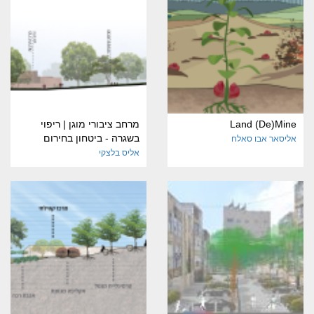
Land (De)Mine
מרחב ציבורי מוגן | ריפוי
בשגרה - ביטחון בחירום
אליסאר אבו סאלח
אליס בלצקי