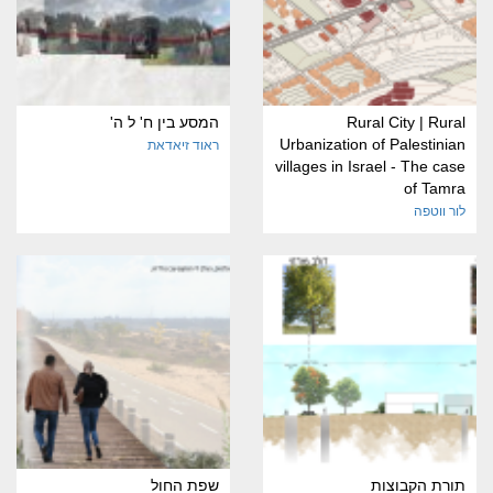
Rural City | Rural
המסע בין ח' ל ה'
Urbanization of Palestinian
ראוד זיאדאת
villages in Israel - The case
of Tamra
לור ווטפה
תורת הקבוצות
שפת החול