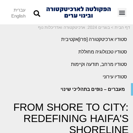
עברית
English
דף הבית
>
בוגרים 2024: ארכיטקטורה ואדריכלות נוף
סטודיו ארכיטקטורה [פרו]אקטיבית
סטודיו טכנולוגיה מחוללת
סטודיו מרחב, תודעה וקיימות
סטודיו עירוני
מעברים – נופים בתהליכי שינוי
FROM SHORE TO CITY:
REDEFINING HAIFA'S
SHORELINE