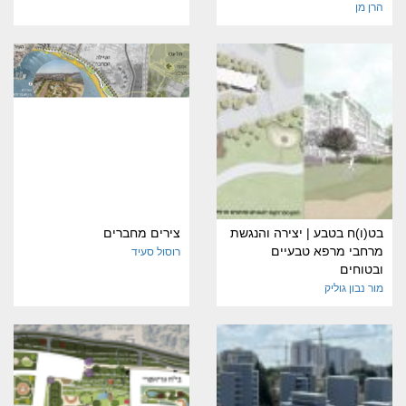
הרן מן
בט(ו)ח בטבע | יצירה והנגשת
צירים מחברים
מרחבי מרפא טבעיים
רוסול סעיד
ובטוחים
מור נבון גוליק