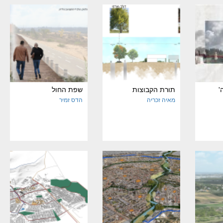
'
תורת הקבוצות
שפת החול
מאיה זכריה
הדס זמיר