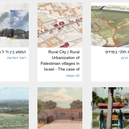
 תלכי בפרדס
Rural City | Rural
המסע בין ח' ל ה
Urbanization of
 הרמן
ראוד זיאדאת
Palestinian villages in
Israel - The case of
Tamra
לור ווטפה