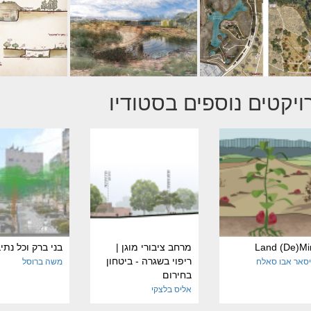
ויקטים נוספים בסטודיו
Land (De)Mi
מרחב ציבורי מוגן |
בני ברק וכל נתי
ריפוי בשגרה - ביטחון
סאר אבו סאלח
משה ברוסל
בחירום
אליס בלצקי