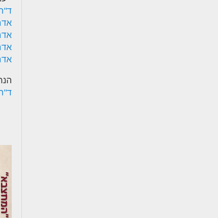
ד"ר
אדר
אדר
אדר
אדר
הנח
ד"ר