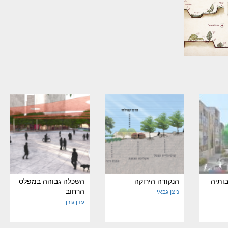
בותיה
הנקודה הירוקה
השכלה גבוהה במפלס
הרחוב
ניצן גבאי
עדן גורן