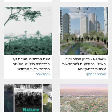
Reclaim - תכנון מרחב וואדי
עונת התפוזים. השבת נוף
האיילון כהזדמנות להתחדשות
הפרדסים ככלי לניהול נגר
עירונית ברת-קיימא
במרחב עירוני מתחדש
ענבל כוחנובסקי
נמרוד מסר