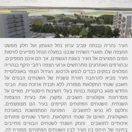
העיר נהריה נבנתה סביב ערוץ נחל הגעתון ועל חלק מפשט
ההצפה שלו. מאגרי השהיה שנבנו במעלה הנחל מסייעים לוויסות
המים המגיעים אל העיר בעונת הגשמים, אך הם אינם מספיקים,
ובחורפים האחרונים מתרחשים ארועי הצפה רחבי היקף בנהריה
המלווים בנזקים כבדים לנפש ולרכוש. הגידול הצפוי באוכלוסיית
העיר מביא להרחבה חוזרת ונשנית של השטחים הבנוים על
חשבון שטחי החקלאות ממזרח, ללא תכנית ארוכת טווח. הבינוי
החדש פוגע ברקמות בנויות בעלי חשיבות היסטורית, מאיים על
מסדרונות אקולוגיים חשובים, ומקצין את בעיית ההצפות
השנתית. השטחים הפתוחים הקיימים בעיר הם מצומצמים,
וחלקם לא נגיש לתושבים. הפגיעה המתמשכת במערכת
האקולוגית, האיום על שטחי החקלאות, היעדר שטחים פתוחים
איכותיים לתושבים והנזק השנתי לשטחים הבנויים מחייבים
בחינה של היחס בין העיר לבין השטחים הפתוחים ממזרח לה,