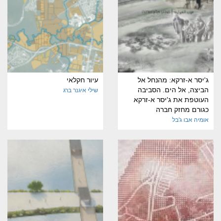
ג'יסר א-זרקא: מהנחל אל
עיור חקלאי
הביצה, אל הים. הסביבה
שילי איגנר ברג
העוטפת את ג'יסר א-זרקא
כגורם מחזק חברה
אומיה אבו ג'בל