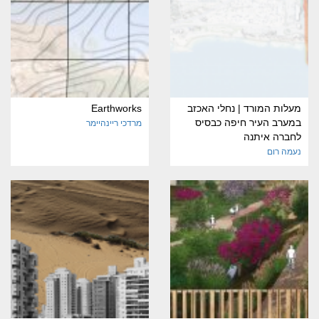
מעלות המורד | נחלי האכזב
Earthworks
במערב העיר חיפה כבסיס
מרדכי ריינהיימר
לחברה איתנה
נעמה רום