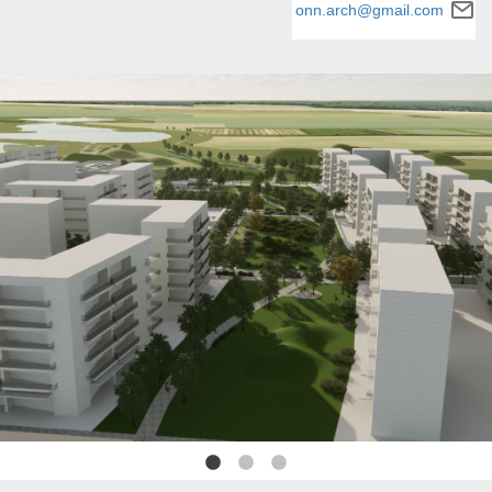
onn.arch@gmail.com