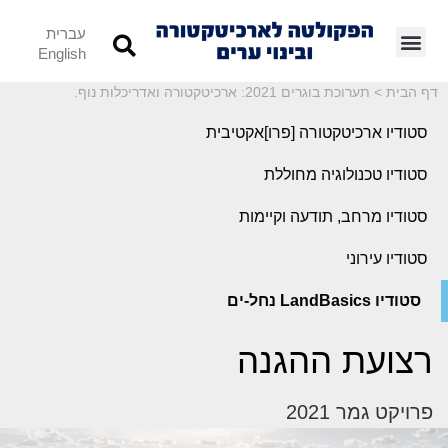
עברית
English
דף הבית
>
תערוכת בוגרים 2021: ארכיטקטורה ואדריכלות נוף.
סטודיו ארכיטקטורה [פרו]אקטיבית
סטודיו טכנולוגיה מחוללת
סטודיו מרחב, תודעה וקיימות
סטודיו עירוני
סטודיו LandBasics נחל-ים
רצועת ההגנה
פרויקט גמר 2021