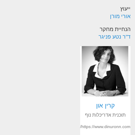
ייעוץ
אורי מורן
הנחיית מחקר
ד"ר נטע פניגר
קרין און
תוכנית אדריכלות נוף
https://www.dinuronn.com/