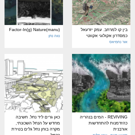
בין קו למרחב. עמק יזרעאל
(manu)Factor-In(g) Nature
כמסדרון אקולוגי אקווטי
נווה נתן
אור נחמיאס
REVIVING - המים בנהריה
כאן גרים ליד נחל. חשיבה
כהזדמנות להתחדשות
מחדש על הנחל השכונתי,
אורבנית
מקרה בוחן נחל גלים בטירת
כרמל