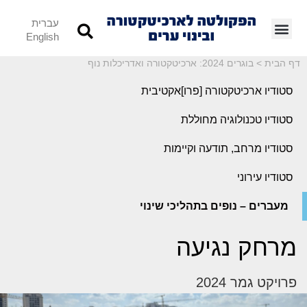
עברית
English
דף הבית
>
בוגרים 2024: ארכיטקטורה ואדריכלות נוף
סטודיו ארכיטקטורה [פרו]אקטיבית
סטודיו טכנולוגיה מחוללת
סטודיו מרחב, תודעה וקיימות
סטודיו עירוני
מעברים – נופים בתהליכי שינוי
מרחק נגיעה
פרויקט גמר 2024