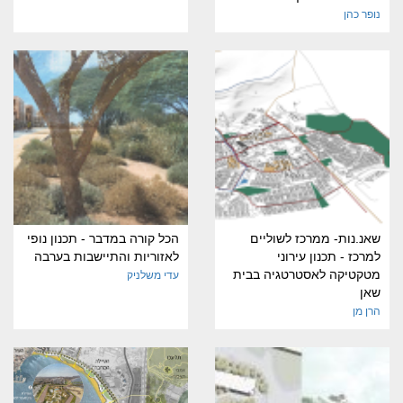
נופר כהן
שאנ.נות- ממרכז לשוליים
הכל קורה במדבר - תכנון נופי
למרכז - תכנון עירוני
לאזוריות והתיישבות בערבה
מטקטיקה לאסטרטגיה בבית
עדי משלניק
שאן
הרן מן