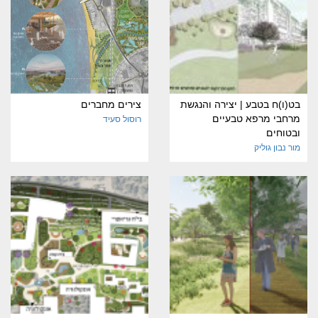
בט(ו)ח בטבע | יצירה והנגשת
צירים מחברים
מרחבי מרפא טבעיים
רוסול סעיד
ובטוחים
מור נבון גוליק