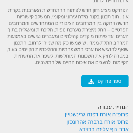
אותה חוויית ילדות.
הפרויקט מציע חזון חדש לפיתוח ההתחדשות האורבנית בקרית
אונו, תוך תכנון בקנה מידה עירוני ומקומי, המשלב קישוריות
חדשה וירוקה בין המרחבים הציבוריים המתחדשים והמרחבים
הפרטיים – החל מיצירת מערכת נופית, הליכתית ומעגלית בתוך
הערים ועד פיתוח מוקדים קהילתיים ומעברים נגישים באמצעות
המרחב התלת-ממדי, שישמשו כ'קומה שנייה' לרחוב. התכנון
שואף להדגיש את ערכי המשפחתיות וההליכתיות הקיימים בעיר,
במטרה לחזק את השכונות המוחלשות, לשפר את התשתיות
הקיימות ולהעצים את איכות החיים של התושבים.
ספר פרויקט
הנחיית עבודה
פרופ"ח אורח דפנה גרינשטיין
פרופ' אורח ברברה אהרונסון
אדר' נוף עליזה ברוידא