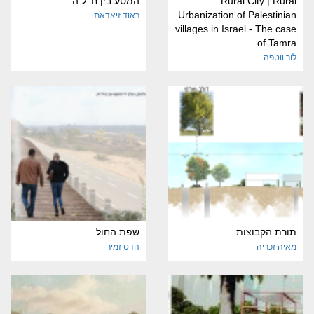
Rural City | Rural
המסע בין ח' ל ה'
Urbanization of Palestinian
ראוד זיאדאת
villages in Israel - The case
of Tamra
לור ווטפה
תורת הקבוצות
שפת החול
מאיה זכריה
הדס זמיר