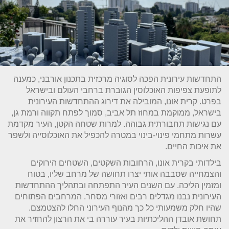
התחדשות עירונית הפכה לסוגיה מרכזית בתכנון אורבני, כמענה
לתופעת צפיפות האוכלוסין הגוברת ברחבי העולם ובישראל
בפרט. קרית אונו, המובילה את דירוג ההתחדשות העירונית
בישראל, ממוקמת במחוז תל אביב, סמוך לפתח תקווה ורמת גן,
עם נגישות תחבורתית גבוהה. למרות שטחה הקטן, העיר מקדמת
עשרות מתחמי פינוי-בינוי במטרה להכפיל את האוכלוסייה ולשפר
את איכות החיים.
בילדותי בקרית אונו, הרחובות השקטים, השטחים הירוקים
והצמחייה שסבבה אותי יצרו תחושה של מרחב שליו, בטוח
ומזמין הליכה. עם השנים העיר התפתחה ובתהליך ההתחדשות
העירונית נבנו מגדלים רבים ואזורי מסחר. המרחבים הפתוחים
שהיו חלק משמעותי כל כך מהנוף העירוני החלו להצטמצם.
תחושת אובדן ההליכתיות בעיר עוררה בי את הרצון להחזיר את