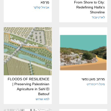
From Shore to City:
מַרְפֵּא
Redefining Haifa's
אביגיל קולקר
Shoreline
לארין עבוד
מרחב מוגן נפשי
FLOODS OF RESILIENCE
| Preserving Palestinian
מיכל רייכהרדט
Agriculture in Sahl El
Battouf
למא שורוש