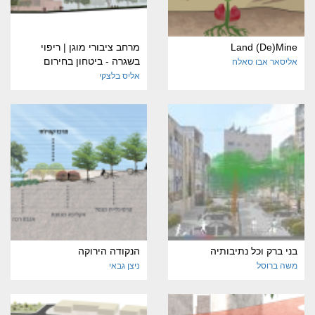
Land (De)Mine
מרחב ציבורי מוגן | ריפוי
בשגרה - ביטחון בחירום
אליסאר אבו סאלח
אליס בלצקי
בני ברק וכל נתיבותיה
הנקודה הירוקה
משה ברוסל
ניצן גבאי