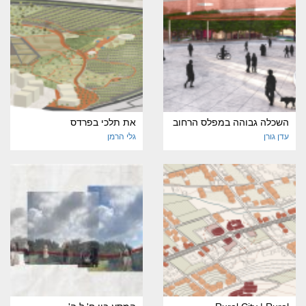
השכלה גבוהה במפלס הרחוב
את תלכי בפרדס
עדן גורן
גלי הרמן