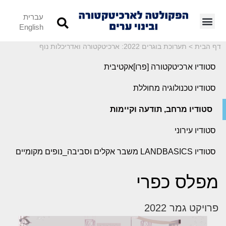
עברית
English
דף הבית
>
תערוכת בוגרים 2022: ארכיטקטורה ואדריכלות נוף
סטודיו ארכיטקטורה [פרו]אקטיבית
סטודיו טכנולוגיה מחוללת
סטודיו מרחב, תודעה וקיימות
סטודיו עירוני
סטודיו LANDBASICS משבר אקלים וסביבה_נופים מקומיים
מפלס כפרי
פרויקט גמר 2022