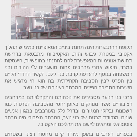
תקופת ההתבגרות הינה תחנת ביניים המאופיינת במימוש תהליך
אקטיבי במטרת גיבוש זהות. האקטיביות מתבטאת בדרישת
תחושת אנונימיות המאפשרת להם להתנהג בחופשיות, היעסקות
במרד, חיפוש אחרי מרחבים פחות מושגחים ע"י ההורים ובני
המשפחה בנוסף להעדפת קרבת בני גילם. הקשר ההדדי הקיים
בין הפרט לבין הסביבה הקהילתית בה הוא חי מדגיש את
חשיבות הסביבה הפיזית והמרחב בעיניהם של בני נוער.
צרכי בני הנוער מסבירים את נוכחותם והתקהלויותם במרחבים
הציבוריים אשר מנותקים באופן יחסי מהסביבה הפרטית כמו
השכונות ובלוקי המגורים ובדרל כלל מעורבבים במגוון אנשים
שונים. מנקודת מבטם של בני נוער, המרחב הציבורי הינו מרחב
פוטנציאלי ומתאים ליישם את תהליכם האקטיבי.
בכפרים הערביים באופן מיוחד קיים מחסור רציני בשטחים