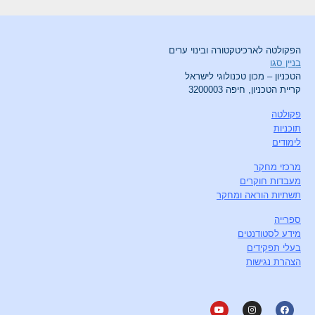
הפקולטה לארכיטקטורה ובינוי ערים
בניין סגו
הטכניון – מכון טכנולוגי לישראל
קריית הטכניון, חיפה 3200003
פקולטה
תוכניות
לימודים
מרכזי מחקר
מעבדות חוקרים
תשתיות הוראה ומחקר
ספרייה
מידע לסטודנטים
בעלי תפקידים
הצהרת נגישות