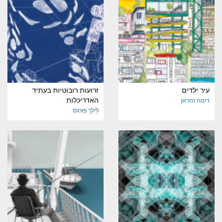
עיר ילדים
זרועות רובוטיות בעתיד
האדריכלות
דימה זהראן
לילך פורגס