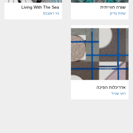
שגרה חווייתית
Living With The Sea
עמית צדיק
ניר ראובנס
אדריכלות הפיכה
רועי שנייד