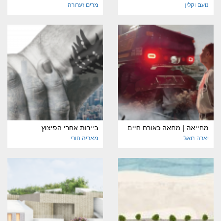
נועם וקלין
מרים זערורה
מחייאה | מחאה כאורח חיים
ביירות אחרי הפיצוץ
יארה חאג'
מאריה חורי