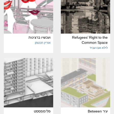
Refugees’ Right to the
ועכשיו ברצינות
Common Space
אוריין הכטמן
לילא אבו עביד
עיר Between
פלימפססט