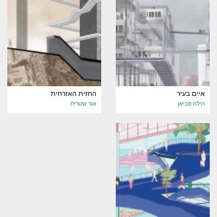
איים בעיר
החזית האזרחית
הילה פביאן
אור שטרית