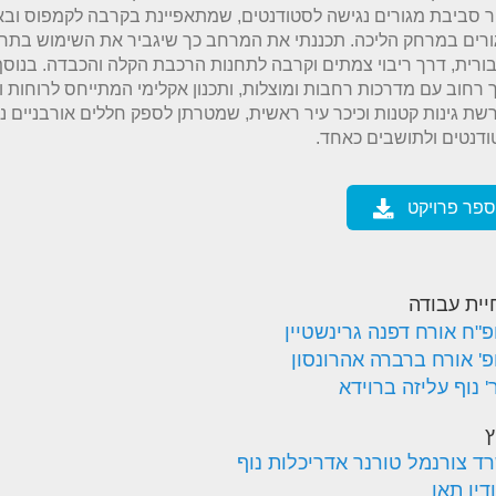
ר סביבת מגורים נגישה לסטודנטים, שמתאפיינת בקרבה לקמפוס וב
ורים במרחק הליכה. תכננתי את המרחב כך שיגביר את השימוש בתח
ורית, דרך ריבוי צמתים וקרבה לתחנות הרכבת הקלה והכבדה. בנוסף
רחוב עם מדרכות רחבות ומוצלות, ותכנון אקלימי המתייחס לרוחות ו
שת גינות קטנות וכיכר עיר ראשית, שמטרתן לספק חללים אורבניים נו
דנטים ולתושבים כאחד.
ספר פרויקט
יית עבודה
פ"ח אורח דפנה גרינשטיין
פ' אורח ברברה אהרונסון
 נוף עליזה ברוידא
ץ
ד צורנמל טורנר אדריכלות נוף
דיו תאו