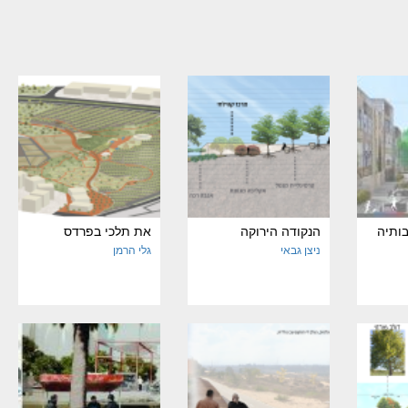
בותיה
הנקודה הירוקה
את תלכי בפרדס
ניצן גבאי
גלי הרמן