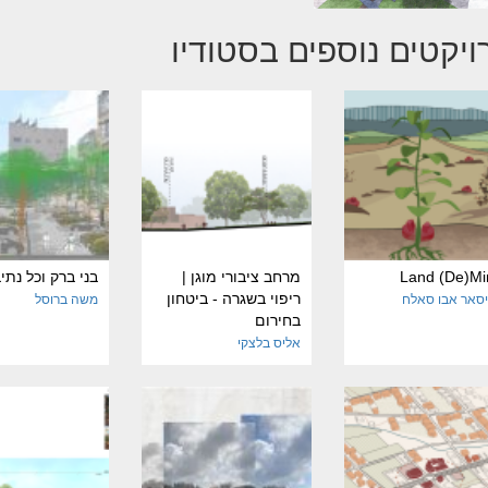
ויקטים נוספים בסטודיו
Land (De)Mi
מרחב ציבורי מוגן |
בני ברק וכל נתי
ריפוי בשגרה - ביטחון
סאר אבו סאלח
משה ברוסל
בחירום
אליס בלצקי