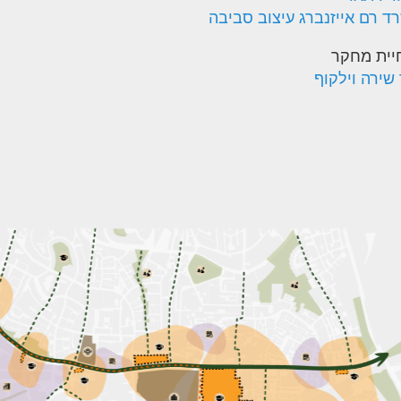
ד רם אייזנברג עיצוב סביבה
יית מחקר
 שירה וילקוף