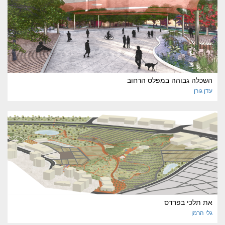
השכלה גבוהה במפלס הרחוב
עדן
גורן
את תלכי בפרדס
גלי
הרמן