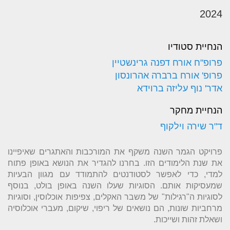
2024
הנחיית סטודיו
פרופ"ח אורח דפנה גרינשטיין
פרופ' אורח ברברה אהרונסון
אדר' נוף עליזה ברוידא
הנחיית מחקר
ד"ר שירה וילקוף
פרויקט הגמר השנה משקף את המורכבות והאתגרים שאיפיינו
את שנת הלימודים הזו. בחרנו להגדיר את הנושא באופן פתוח
למדי, כדי לאפשר לסטודנטים להתמודד עם מגוון הבעיות
שמעסיקות אותם. הסוגיות שעלו השנה באופן בולט, בנוסף
לסוגיות ה"רגילות" של משבר האקלים, צפיפות אוכלוסין, וסוגיות
מרחביות שונות, הם נושאים של ריפוי, שיקום, מעברי אוכלוסיה
ושאלת זהות ושייכות.