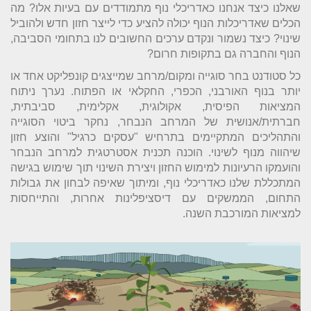
שאלנו כיצד אנחנו כאדריכלי נוף מתמודדים עם בעיות אלו? מה
הכלים שאדריכלות הנוף יכולה להציע כדי לייצר חזון חדש ולהוביל
שינוי? כיצד נשמור ונקדם ערכים החשובים לנו בתחומי הסביבה,
הנוף והחברה גם בתקופות חרום?
כל סטודנט בחר סוגייה ומקום/מרחב שמייצגים קונפליקט אחד או
יותר בנוף האורבני, הכפרי, החקלאי או הפתוח. נערך ניתוח
המציאות הפיסית, אקולוגית, אקלימית, סביבתית,
חברתית/אנושית של המרחב הנבחר, נחקר ביטוי הסוגייה
והתהליכים המתקיימים בתרחיש "עסקים כרגיל" והוצע חזון
שיהווה מנוף לשינוי. הוכנה תכנית אסטרטגית למרחב הנבחר
והועמקו הרעיונות למימוש החזון ויצירת השינוי תוך שימוש בגישה
המתכללת שלנו כאדריכלי נוף, ומיתוך שאיפה לבחון את גבולות
התחום, הממשקים עם דיסציפלינות אחרות, והתייחסות
למציאות המורכבת השנה.