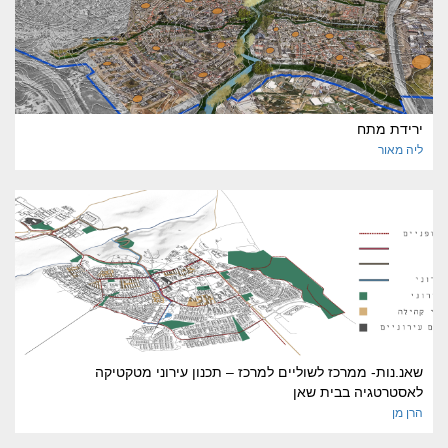
ירידת מתח
ליה
מאור
שאנ.נות- ממרכז לשוליים למרכז – תכנון עירוני מטקטיקה
לאסטרטגיה בבית שאן
הרן
מן