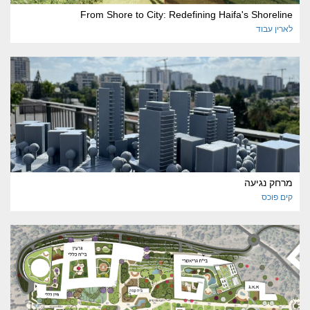
From Shore to City: Redefining Haifa's Shoreline
לארין
עבוד
מרחק נגיעה
קים
פוכס