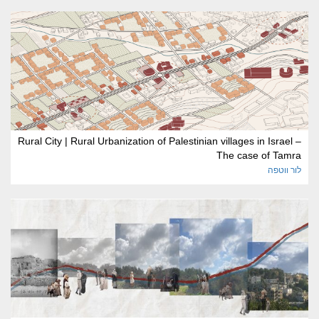
Rural City | Rural Urbanization of Palestinian villages in Israel –
The case of Tamra
לור
ווטפה