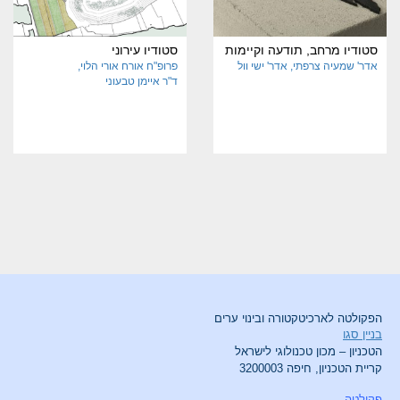
סטודיו מרחב, תודעה וקיימות
סטודיו עירוני
אדר' שמעיה צרפתי
אדר' ישי וול
פרופ"ח אורח אורי הלוי
ד"ר איימן טבעוני
הפקולטה לארכיטקטורה ובינוי ערים
בניין סגו
הטכניון – מכון טכנולוגי לישראל
קריית הטכניון, חיפה 3200003
פקולטה