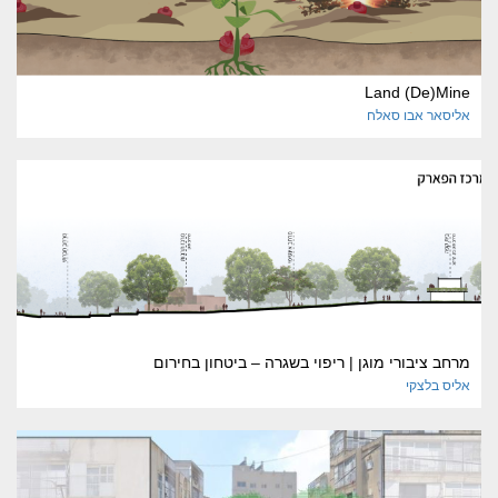
Land (De)Mine
אליסאר
אבו סאלח
מרחב ציבורי מוגן | ריפוי בשגרה – ביטחון בחירום
אליס
בלצקי