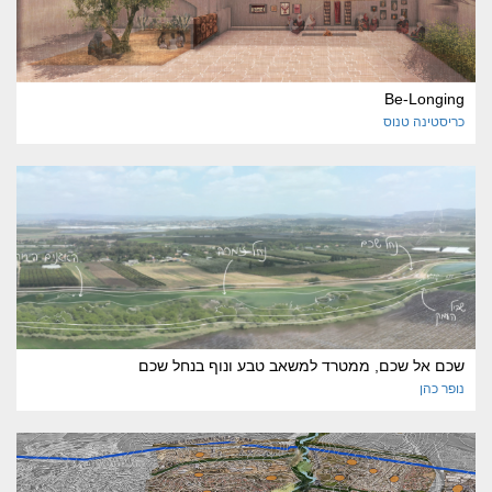
Be-Longing
כריסטינה
טנוס
שכם אל שכם, ממטרד למשאב טבע ונוף בנחל שכם
נופר
כהן