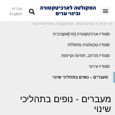
עברית
English
דף הבית
>
בוגרים 2024: ארכיטקטורה ואדריכלות נוף
סטודיו ארכיטקטורה [פרו]אקטיבית
סטודיו טכנולוגיה מחוללת
סטודיו מרחב, תודעה וקיימות
סטודיו עירוני
מעברים – נופים בתהליכי שינוי
מעברים - נופים בתהליכי
שינוי