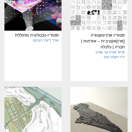
סטודיו ארכיטקטורה
סטודיו טכנולוגיה מחוללת
אדר' דיוויד רובינס
[פרו]אקטיבית – אזרחות |
חברה | כלכלה
פרופ' אורח גבי שורץ
ד"ר דקלה יזהר