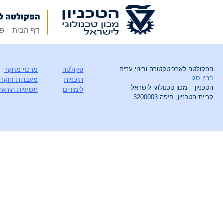
דף הבית
פק
הפקולטה לארכיטקטורה ובינוי ערים
פקולטה
מרכזי מחקר
בניין סגו
תוכניות
מעבדות חוקרי
הטכניון – מכון טכנולוגי לישראל
לימודים
תשתיות הוראה
קריית הטכניון, חיפה 3200003