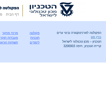
דף הבית
פק
הפקולטה לארכיטקטורה ובינוי ערים
פקולטה
מרכזי מחקר
בניין סגו
תוכניות
מעבדות חוקרי
הטכניון – מכון טכנולוגי לישראל
לימודים
תשתיות הוראה
קריית הטכניון, חיפה 3200003