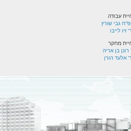
יית עבודה
פ"ח גבי שורץ
 זיו לייבו
יית מחקר
רונן בן אריה
' אלעד הורן