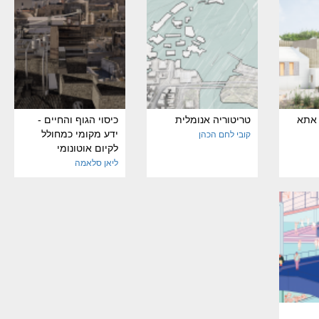
 אתא
טריטוריה אנומלית
כיסוי הגוף והחיים -
ידע מקומי כמחולל
קובי לחם הכהן
לקיום אוטונומי
ליאן סלאמה