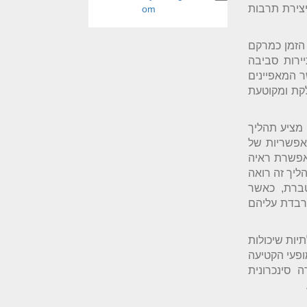
צירת תרבות
om
 הזמן כמרקם
ירות סביבה
ר המאפיינים
קת ומקוטעת
מציע תהליך
אפשריות של
אפשרת ראיה
ליך זה רואה
ברת, כאשר
רבדת עליהם
יות שיכולות
ופעי הקטיעה
סינכרונית