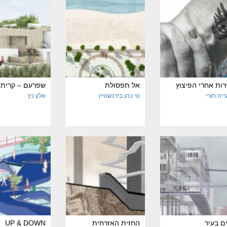
רות אחרי הפיצוץ
אל תפסולת
שפרעם – קרית
יה חורי
נוי כהן בירנשטיין
אלון כץ
ם בעיר
החזית האזרחית
UP & DOWN