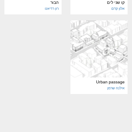
קו שני לים
הבור
אלון קדם
רון רדיאנו
Urban passage
אילנה שרמן