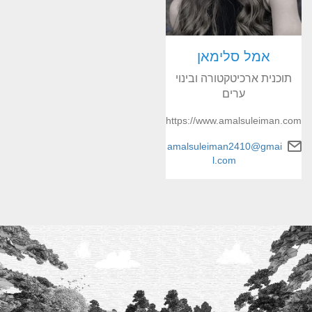
אמל סלימאן
תוכנית ארכיטקטורה ובינוי
ערים
https://www.amalsuleiman.com
amalsuleiman2410@gmai
l.com