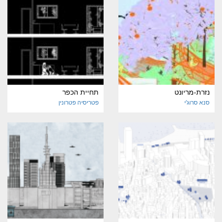
נזרת-מריונט
תחיית הכפר
סנא סרוג'י
פטריסיה פטרונין