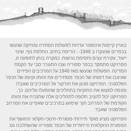
בארץ קיימות אינספור עדויות לפעולות הסתרה ומחיקה שנעשו
בכפרים שנעקרו ב 1948- : הריסת בתים, החלפת נוף, שינוי
ייעוד, עקירת עצים וחסימת נגישות. כמקרה בוחן לתופעה זו,
הפרויקט מתמקד בכפר ספוריה שבו התגורר סבי עד הקמת
המדינה. הפעולות שנעשו מאז 1948 על המרכיבים הפיזיים
שעיצבו את דמותו של הכפר מסתירים את זהותו וקיומו של הכפר
הפלסטיני. הפרויקט מכוון את הזרקור אל המרכיבים שאבדו
ומנסה למצוא את החוקיות בתהליכים שהופעלו עליהם. כך,
הפרויקט יכול להציב חלופה לתהליכים אלה שתנכיח את זהותו
הקודמת של המרחב תוך שימוש במרכיבים שאפיינו את המרחב
הפלסטיני שאבד.
הפרויקט מציע מוקד תיירותי-מסורתי-חינוכי-חקלאי החושף את
המסורת החקלאית הייחודית של הכפר ספוריה שהשתלבה גם