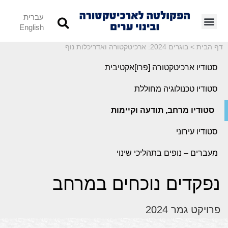
עברית
English
דף הבית
>
בוגרים 2024: ארכיטקטורה ואדריכלות נוף
סטודיו ארכיטקטורה [פרו]אקטיבית
סטודיו טכנולוגיה מחוללת
סטודיו מרחב, תודעה וקיימות
סטודיו עירוני
מעברים – נופים בתהליכי שינוי
נפקדים נוכחים במרחב
פרויקט גמר 2024