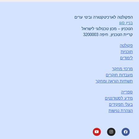
הפקולטה לארכיטקטורה ובינוי ערים
בניין סגו
הטכניון – מכון טכנולוגי לישראל
קריית הטכניון, חיפה 3200003
פקולטה
תוכניות
לימודים
מרכזי מחקר
מעבדות חוקרים
תשתיות הוראה ומחקר
ספרייה
מידע לסטודנטים
בעלי תפקידים
הצהרת נגישות