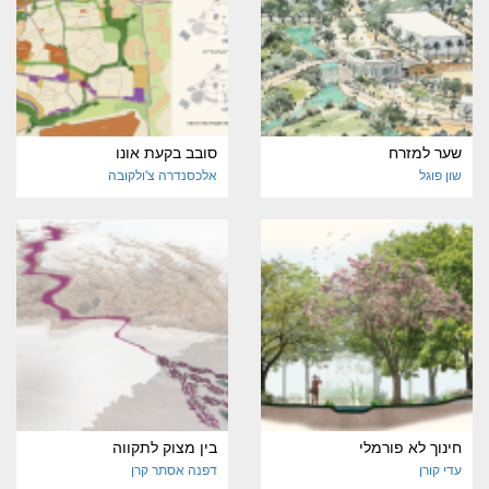
שער למזרח
סובב בקעת אונו
שון פוגל
אלכסנדרה צ'ולקובה
חינוך לא פורמלי
בין מצוק לתקווה
עדי קורן
דפנה אסתר קרן