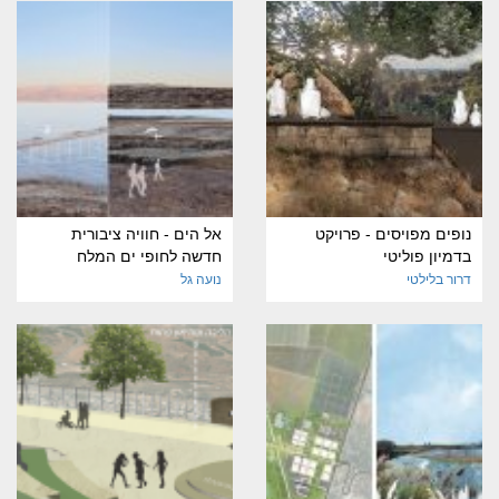
נופים מפויסים - פרויקט
אל הים - חוויה ציבורית
בדמיון פוליטי
חדשה לחופי ים המלח
דרור בלילטי
נועה גל