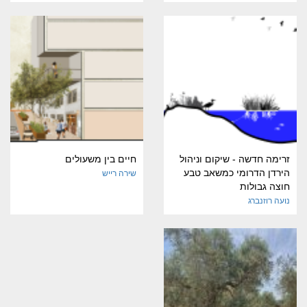
זרימה חדשה - שיקום וניהול
חיים בין משעולים
הירדן הדרומי כמשאב טבע
שירה רייש
חוצה גבולות
נועה רוזנברג