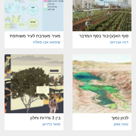
סוף הא(ע)יבוד בסף המדבר
מעיר מעורבת לעיר משותפת
דנה אברהם
שימאא אבו סאלח
לכוון נמוך
בין 3 גדרות וחלון
נועה אמון
סואר בדראן