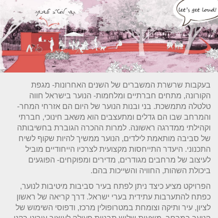
בעקבות שרשרת המשברים של השנים האחרונות- מגפת
הקורונה, מתחים חברתיים ומלחמות- הנוער בישראל חווה
טלטלה מתמשכת. בני ובנות הנוער של היום הם אזרחי המחר-
והמרחב שבו הם גדלים ומתעצבים הוא משאב חינוכי, חברתי
וקהילתי ממדרגה ראשונה. למרות ההכרה הגוברת בחשיבותה
של סביבה מותאמת לילדים, הנוער ממשיך להיות שקוף לשיח
התכנוני. היעדר התייחסות מקצועית לצרכיו הייחודיים מוביל
לעיצוב של מרחבים מגודרים, מדירים ומפוקחים- הפוגעים
ביכולת השהות, החוויה והשייכות בהם.
הפרויקט מציע כיצד ניתן לפתח בעיר סביבות מיטיבות לנוער,
כפתח להתערבות עתידית בערי ישראל. דרך קריאה של ראשון
לציון, עיר ותיקה וצומחת במטרופולין מרכז, ודפוסי השימוש של