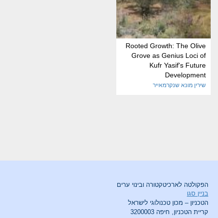
Rooted Growth: The Olive
Grove as Genius Loci of
Kufr Yasif's Future
Development
שירין מונא שנקרמאייר
הפקולטה לארכיטקטורה ובינוי ערים
בניין סגו
הטכניון – מכון טכנולוגי לישראל
קריית הטכניון, חיפה 3200003