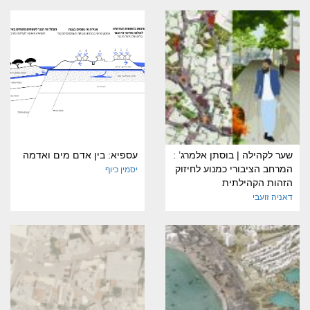
שער לקהילה | בוסתן אלמרג’ :
עספיא: בין אדם מים ואדמה
המרחב הציבורי כמנוע לחיזוק
יסמין כיוף
הזהות הקהילתית
דאניה זועבי