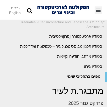
עברית
English
דף הבית
>
Graduates 2025: Architecture and Landscape
Architecture
סטודיו ארכיטקטורה [פרו]אקטיבית
סטודיו תכנון מבוסס טכנולוגיה – טכנולוגיה ואדריכלות
סטודיו מרחב, תודעה וקיימות
סטודיו עירוני
נופים בתהליכי שינוי
מתבגר.ת לעיר
פרויקט גמר 2025