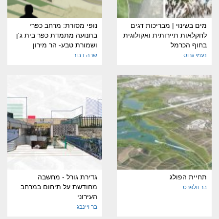
מים בשינוי | מבריכות דגים
נופי מסורת: מרחב כפרי
לחקלאות תיירותית ואקולוגית
בתנועה מתמדת כפר בית ג'ן
בחוף הכרמל
ושמורת טבע- הר מירון
נעמי גרוס
שרה דבור
תחיית הפולג
גדירת גורל - מחשבה
מחודשת על תיחום במרחב
בר וולפרט
העירוני
בר ויינבג