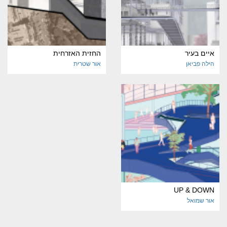
איים בעיר
החזית האזרחית
הילה פביאן
אור שטרית
UP & DOWN
אור שמואל