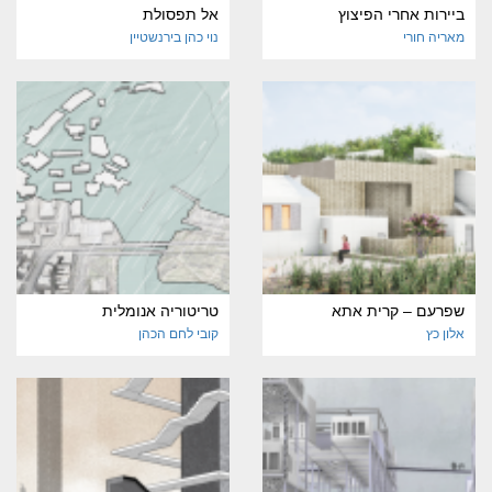
ביירות אחרי הפיצוץ
אל תפסולת
מאריה חורי
נוי כהן בירנשטיין
שפרעם – קרית אתא
טריטוריה אנומלית
אלון כץ
קובי לחם הכהן