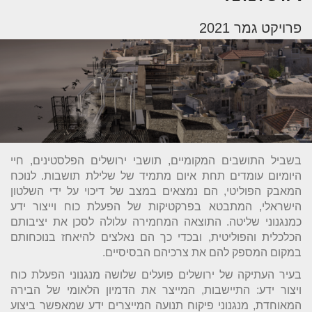
פרויקט גמר 2021
בשביל התושבים המקומיים, תושבי ירושלים הפלסטינים, חיי
היומיום עומדים תחת איום מתמיד של שלילת תושבות. לנוכח
המאבק הפוליטי, הם נמצאים במצב של דיכוי על ידי השלטון
הישראלי, המתבטא בפרקטיקות של הפעלת כוח וייצור ידע
כמנגנוני שליטה. התוצאה המחמירה עלולה לסכן את יציבותם
הכלכלית והפוליטית, ובכדי כך הם נאלצים להיאחז בנוכחותם
במקום המספק להם את צרכיהם הבסיסיים.
בעיר העתיקה של ירושלים פועלים שלושה מנגנוני הפעלת כוח
ויצור ידע: התיישבות, המייצר את הדמיון הלאומי של הבירה
המאוחדת, מנגנוני פיקוח תנועה המייצרים ידע שמאפשר ביצוע