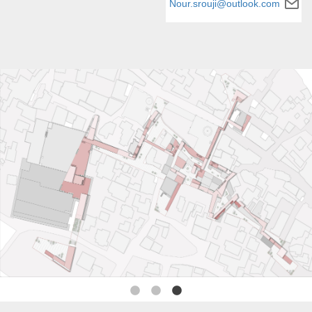
Nour.srouji@outlook.com