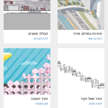
איטיות במרחב מהיר
הבלתי מוגנים
רונה בן-עמי
לינה ג'ובראן
העיר שעל הקיר
העיר הטובה
דפנה גלעין
שון הפוטה