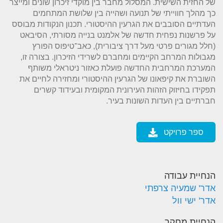
של החזית השישית. המסלול מחבר בין מוקדי זיכרון שונים ומייצר
כך מהלך חווייתי של תנועה ושהייה בין שלושת המתחמים
העדתיים הסובבים את הגרעין ההיסטורי. תכנון הנקודות מבוסס
על פרשנות נפחית חדשה של אלמנט בנייה מסורתי, הסיבאט
(חלל מגורים פרטי מעל דרך ציבורית), כאב־טיפוס הפורץ
מגבולות המרחב הקיימים ומחברם לשרידי הזיכרון. בצורה זו,
המערכת המרחבית החדשה פועלת כאזור ניטראלי משותף
השוברת את קיפאונו של הגרעין ההיסטורי ומחזירה לחיים את
תפקידו בחיזוק הזהות העירונית המקומית ובעידוד קשרים
חברתיים בין העדות השונות בעיר.
ספר פרויקט
הנחיית עבודה
אדר' שמעיה צרפתי
אדר' ישי וול
הנחיית מחקר