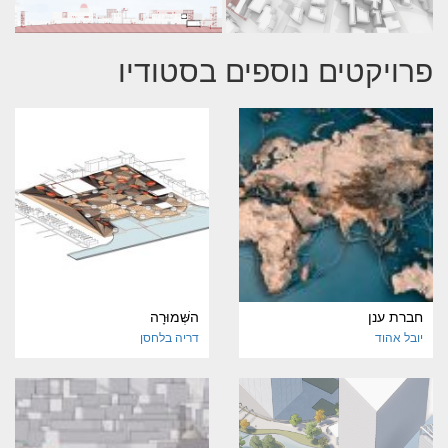
פרויקטים נוספים בסטודיו
חברת ענן
השְּׁמוּרָה
יובל אהוד
דריה בלחסן