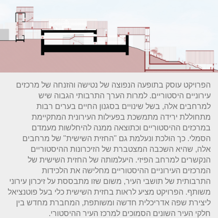
הפרויקט עוסק בתופעה הנפוצה של נטישה והזנחה של מרכזים
עירוניים היסטוריים. למרות הערך התרבותי הגבוה שיש
למרחבים אלה, בשל שינויים בסגנון החיים בערים רבות
מתחוללת ירידה מתמשכת בפעילות העירונית המתקיימת
במרכזים ההיסטוריים וכתוצאה ממנה להיחלשות מעמדם
הסמלי. כך הולכת ונעלמת גם "החזית השישית" של מרחבים
אלה, שהיא השכבה המצטברת של הזיכרונות ההיסטוריים
הנקשרים למרחב הפיזי. היעלמותה של החזית השישית של
המרכזים העירוניים ההיסטוריים מחלישה את הלכידות
התרבותית של תושבי העיר, משום שזו מתבססת על זיכרון עירוני
משותף. הפרויקט מציע לראות בחזית השישית כלי בעל פוטנציאל
ליצירת שפה אדריכלית חדשה ומשותפת, המחברת מחדש בין
חלקי העיר השונים הסמוכים למרכז העיר ההיסטורי.