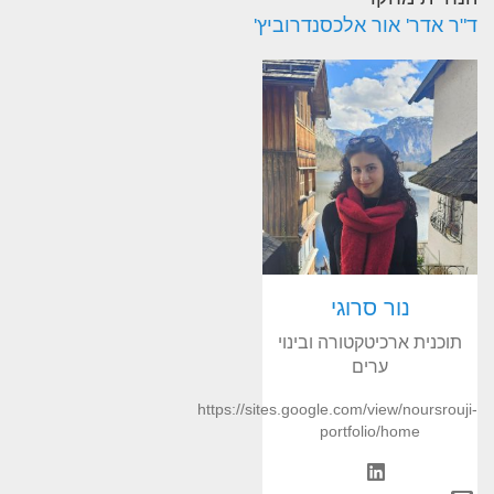
ד"ר אדר' אור אלכסנדרוביץ'
נור סרוגי
תוכנית ארכיטקטורה ובינוי
ערים
https://sites.google.com/view/noursrouji-
portfolio/home