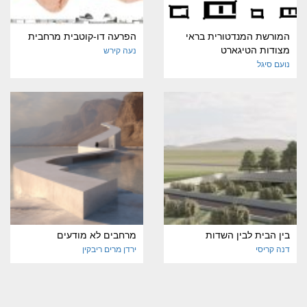
המורשת המנדטורית בראי
הפרעה דו-קוטבית מרחבית
מצודות הטיגארט
נעה קירש
נועם סיגל
בין הבית לבין השדות
מרחבים לא מודעים
דנה קריסי
ירדן מרים ריבקין