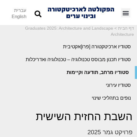
עברית
English
דף הבית
>
Graduates 2025: Architecture and Landscape
Architecture
סטודיו ארכיטקטורה [פרו]אקטיבית
סטודיו תכנון מבוסס טכנולוגיה – טכנולוגיה ואדריכלות
סטודיו מרחב, תודעה וקיימות
סטודיו עירוני
נופים בתהליכי שינוי
השבת החזית השישית
פרויקט גמר 2025