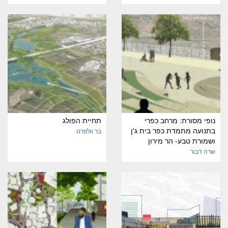
נופי מסורת: מרחב כפרי
תחיית הפולג
בתנועה מתמדת כפר בית ג'ן
בר וולפרט
ושמורת טבע- הר מירון
שרה דבור