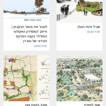
שביל זהות הגולן
לעבור את צוואר הבקבוק |
חיזוק 'המסדרון האקולוגי
סביל סבאג
המזרחי' בקצה המרקם
העירוני של גוש דן
נועה עצמון
שער למזרח
סובב בקעת אונו