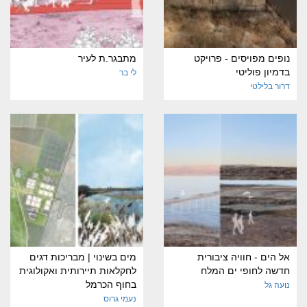
נופים מפויסים - פרויקט
מתבגר.ת לעיר
בדמיון פוליטי
לי בר
דרור בלילטי
אל הים - חוויה ציבורית
מים בשינוי | מבריכות דגים
חדשה לחופי ים המלח
לחקלאות תיירותית ואקולוגית
בחוף הכרמל
נועה גל
נעמי גרוס