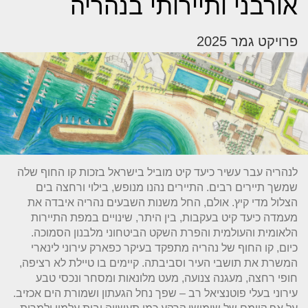
אורבני ותיירותי בנהריה
פרויקט גמר 2025
לנהריה עבר עשיר כיעד קיט מוביל בישראל בזכות קו החוף שלה
שמשך תיירים רבים. התיירים נהנו מנופש, בילוי ורחצה בים
הצלול מדי קיץ. אולם, החל משנות השבעים נהריה איבדה את
מעמדה כיעד קיט בעקבות, בין היתר, שינויים במפת התיירות
הלאומית והעולמית והפרת השקט הביטחוני מלבנון הסמוכה.
כיום, קו החוף של נהריה מתפקד בעיקר כפארק עירוני לינארי
המשרת את תושבי העיר וסביבתה. קיימים בו טיילת לא רציפה,
חופי רחצה, מעגנה צנועה, מעט מלונאות ומסחר ונכסי טבע
עירוני בעלי פוטנציאל רב – שפך נחל הגעתון ושמורת הים אכזיב.