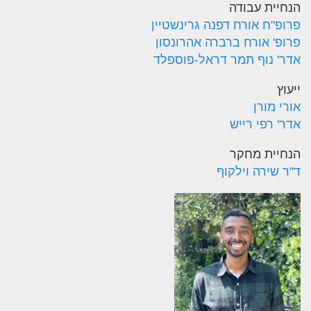
הנחיית עבודה
פרופ"ח אורח דפנה גרינשטיין
פרופ' אורח ברברה אהרונסון
אדר' נוף תמר דראל-פוספלד
ייעוץ
אורי מורן
אדר' רפי רייש
הנחיית מחקר
ד"ר שירה וילקוף