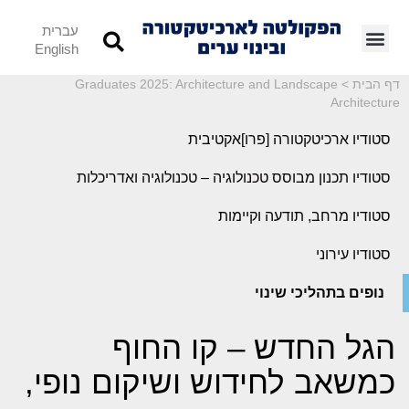
עברית
English
דף הבית
>
Graduates 2025: Architecture and Landscape
Architecture
סטודיו ארכיטקטורה [פרו]אקטיבית
סטודיו תכנון מבוסס טכנולוגיה – טכנולוגיה ואדריכלות
סטודיו מרחב, תודעה וקיימות
סטודיו עירוני
נופים בתהליכי שינוי
הגל החדש – קו החוף
כמשאב לחידוש ושיקום נופי,