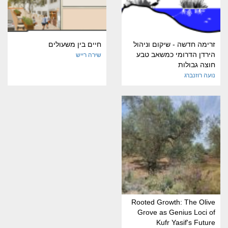
זרימה חדשה - שיקום וניהול
חיים בין משעולים
הירדן הדרומי כמשאב טבע
שירה רייש
חוצה גבולות
נועה רוזנברג
Rooted Growth: The Olive
Grove as Genius Loci of
Kufr Yasif's Future