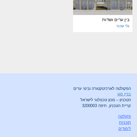
בין ערים ושדות
גלי שכנר
הפקולטה לארכיטקטורה ובינוי ערים
בניין סגו
הטכניון – מכון טכנולוגי לישראל
קריית הטכניון, חיפה 3200003
פקולטה
תוכניות
לימודים