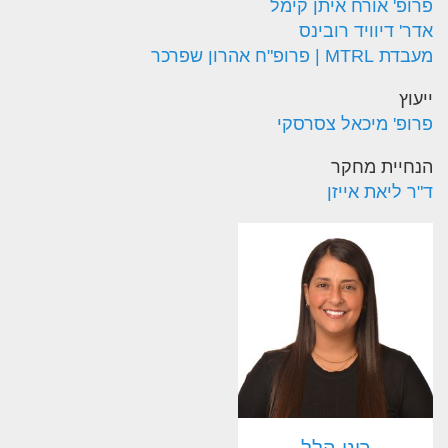
פרופ' אורח איתן קימל
אדר' דיוויד רובינס
מעבדת MTRL | פרופ"ח אהרון שפרכר
ייעוץ
פרופ' מיכאל צסרסקי
הנחיית מחקר
ד"ר ליאת אייזן