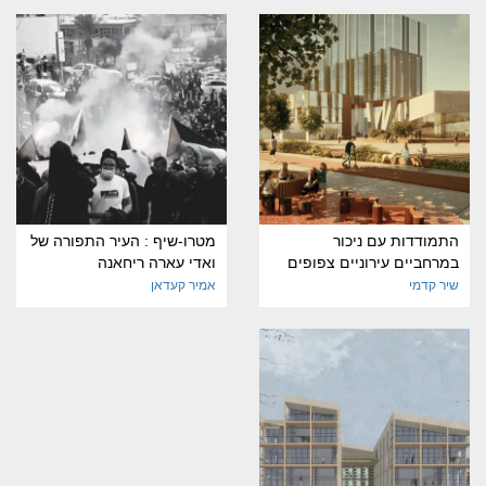
התמודדות עם ניכור
מטרו-שיף : העיר התפורה של
במרחביים עירוניים צפופים
ואדי עארה ריחאנה
שיר קדמי
אמיר קעדאן