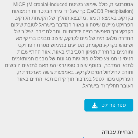
אסטרטגיות, כולל שימוש בשיטת MICP (Microbial-Induced
CaCO3 Precipitation) כך שעל ידי גירוי הבקטריות הנמצאות
בקרקע, באמצעות מזון, מתבצע תהליך של הקשחת הקרקע.
הפרויקט מיישם שיטה זו באזור המדבר בישראל לטובת שיקום
הקרקע וכך מאפשר בנייה ידידותיות יותר לסביבה. שילוב של
החדרה מלאכותית של מים לקרקע, עיצוב מבנים ברי קיימא
ושימוש בקרקע מקומית, מסייעים במימוש מטרת הפרויקט
ותורמים בהחזרת האיזון הסביבתי באזור. אזור ההתיישבות
הניסיוני המוצע כולל טיפולוגיות מגוונות של מבנים המותאמים
לתנאי המדבר, ובנוסף עיצוב טופוגרפי המותאם לתנאים היבשים
ותורם לחילחול המים לקרקע. באמצעות גישה מערכתית זו,
הפרויקט מכוון לטפל במדבור תוך קידום תנאי החיים באזור
העובר תהליך זה בישראל.
ספר פרויקט
הנחיית עבודה