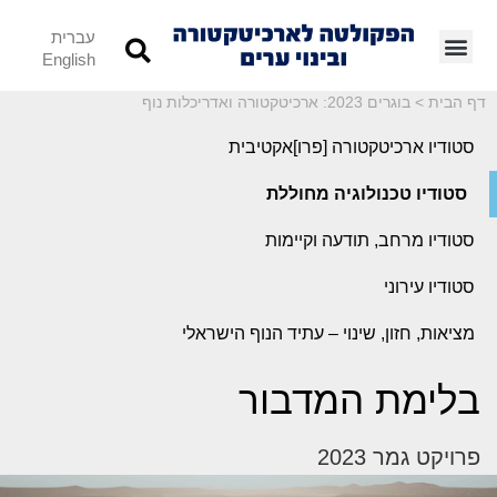
עברית
English
דף הבית
>
בוגרים 2023: ארכיטקטורה ואדריכלות נוף
סטודיו ארכיטקטורה [פרו]אקטיבית
סטודיו טכנולוגיה מחוללת
סטודיו מרחב, תודעה וקיימות
סטודיו עירוני
מציאות, חזון, שינוי – עתיד הנוף הישראלי
בלימת המדבור
פרויקט גמר 2023