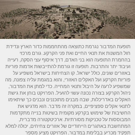
תופעת המדבור נגרמת כתוצאה מהתחממות כדור הארץ ונדידת
חול המשנות את תנאי החיים ואת פני הקרקע. גורם מרכזי
בהחמרת התופעה הוא בני האדם, דרך איסוף עצי הסקה, רעייה
ועיבוד יתר והתרבות. תופעה זו גורמת להתייבשות אדמות פוריות
באזורים שונים, כולל ישראל. קו הצחיחות בישראל משפיע על
פוריות הקרקע ועל האקלים האזורי, והוא במגמת עליה צפונה, מה
שמשפיע לרעה על היבול ותנאי המחייה. כדי למתן את המדבור,
ניהול הקרקע בצורה נכונה עשוי להועיל. הפרויקט בוחן את גישת
האקלים באדריכלות, שבה מבנים מתוכננים ונבנים כך שיתאימו
לתנאי אקלים ספציפיים, במקרה זה מדבר. הוא מדגיש את
החשיבות של שימוש בקרקע מקומית בשיטות בנייה מתקדמות
המבוססות על טכניקות מסורתיות. ארכיטקטורה מדברית,
המתחשבת באתגרים הייחודיים של אזורים צחיחים, יכולה למלא
תפקיד מכריע בבלימת במדבור. הפרויקט מציע מספר