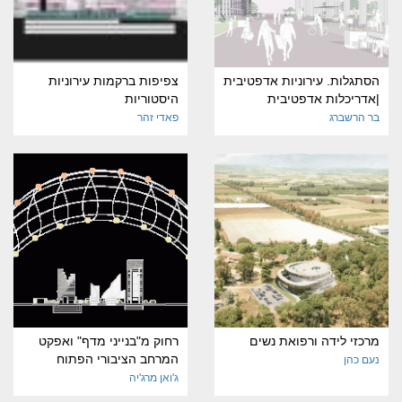
הסתגלות. עירוניות אדפטיבית
צפיפות ברקמות עירוניות
|אדריכלות אדפטיבית
היסטוריות
בר הרשברג
פאדי זהר
מרכזי לידה ורפואת נשים
רחוק מ"בנייני מדף" ואפקט
המרחב הציבורי הפתוח
נעם כהן
ג'ואן מרג'יה