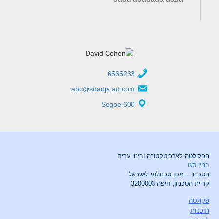
6565233
abc@sdadja.ad.com
Segoe 600
הפקולטה לארכיטקטורה ובינוי ערים
בניין סגו
הטכניון – מכון טכנולוגי לישראל
קריית הטכניון, חיפה 3200003
פקולטה
תוכניות