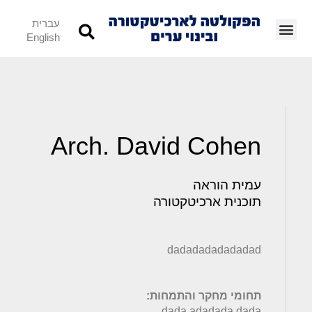
עברית
English
Arch. David Cohen
עמית הוראה
תוכנית ארכיטקטורה
dadadadadadadad
תחומי מחקר והתמחות:
dada adadada dada