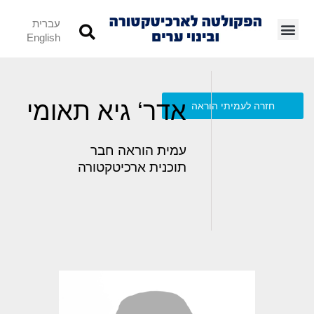
עברית
English
אדר‘ גיא תאומי
חזרה לעמיתי הוראה
עמית הוראה חבר
תוכנית ארכיטקטורה