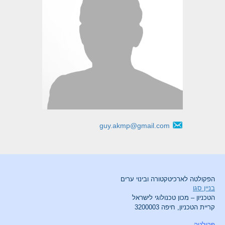
guy.akmp@gmail.com
הפקולטה לארכיטקטורה ובינוי ערים
בניין סגו
הטכניון – מכון טכנולוגי לישראל
קריית הטכניון, חיפה 3200003
פקולטה