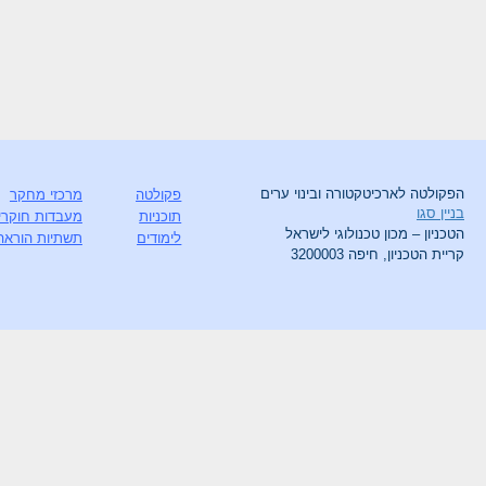
הפקולטה לארכיטקטורה ובינוי ערים
פקולטה
מרכזי מחקר
בניין סגו
תוכניות
מעבדות חוקרי
הטכניון – מכון טכנולוגי לישראל
לימודים
תשתיות הוראה
קריית הטכניון, חיפה 3200003