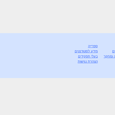
ספרייה
ם
מידע לסטודנטים
 ומחקר
בעלי תפקידים
הצהרת נגישות