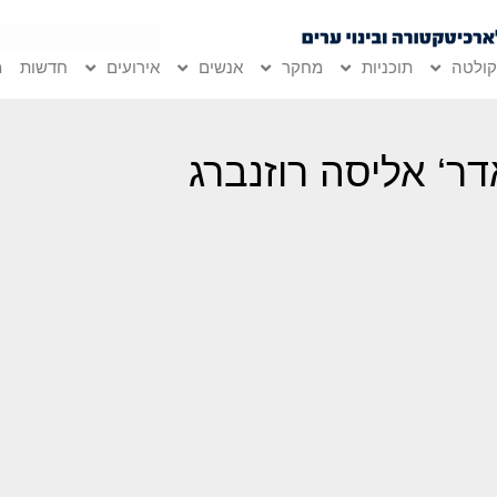
ולטה
תוכניות
מחקר
אנשים
אירועים
חדשות
מ
דר‘ אליסה רוזנברג