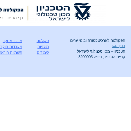
דף הבית
פק
הפקולטה לארכיטקטורה ובינוי ערים
פקולטה
מרכזי מחקר
בניין סגו
תוכניות
מעבדות חוקרי
הטכניון – מכון טכנולוגי לישראל
לימודים
תשתיות הוראה
קריית הטכניון, חיפה 3200003